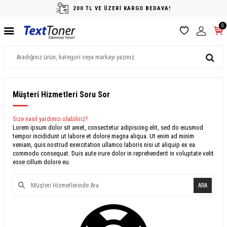
200 TL VE ÜZERİ KARGO BEDAVA!
0
Müşteri Hizmetleri Soru Sor
Size nasıl yardımcı olabiliriz?
Lorem ipsum dolor sit amet, consectetur adipiscing elit, sed do eiusmod
tempor incididunt ut labore et dolore magna aliqua. Ut enim ad minim
veniam, quis nostrud exercitation ullamco laboris nisi ut aliquip ex ea
commodo consequat. Duis aute irure dolor in reprehenderit in voluptate velit
esse cillum dolore eu
ARA