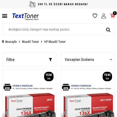
200 TL VE ÜZERİ KARGO BEDAVA!
0
Anasayfa
Muadil Toner
HP Muadil Toner
Filtre
YENI
YENI
Ürün
Ürün