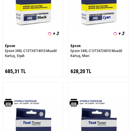
+ 3
+ 3
Epson
Epson
Epson 34XL-C13T34714010 Muadil
Epson 34XL-C13T34724010 Muadil
Kartuş, Siyah
Kartuş, Mavi
685,31
TL
628,20
TL