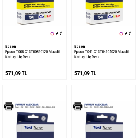
+ 1
+ 1
Epson
Epson
Epson T008-C13T00840120 Muadil
Epson T041-C13T04104020 Muadil
Kartuş, Üç Renk
Kartuş, Üç Renk
571,09
TL
571,09
TL