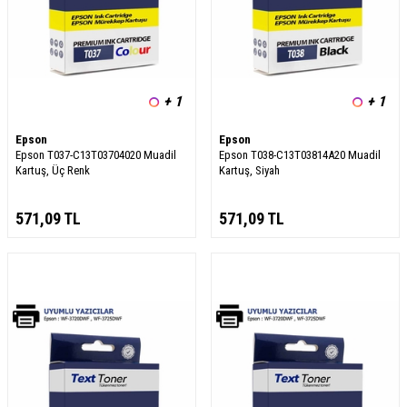
+ 1
+ 1
Epson
Epson
Epson T037-C13T03704020 Muadil
Epson T038-C13T03814A20 Muadil
Kartuş, Üç Renk
Kartuş, Siyah
571,09
TL
571,09
TL