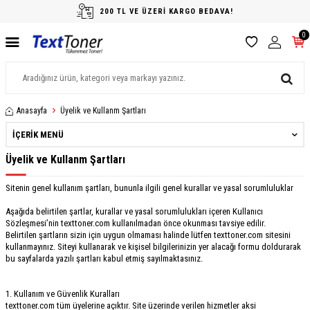
200 TL VE ÜZERİ KARGO BEDAVA!
0
Anasayfa
Üyelik ve Kullanm Şartları
İÇERIK MENÜ
Üyelik ve Kullanm Şartları
Sitenin genel kullanım şartları, bununla ilgili genel kurallar ve yasal sorumluluklar
Aşağıda belirtilen şartlar, kurallar ve yasal sorumlulukları içeren Kullanıcı
Sözleşmesi’nin texttoner.com kullanılmadan önce okunması tavsiye edilir.
Belirtilen şartların sizin için uygun olmaması halinde lütfen texttoner.com sitesini
kullanmayınız. Siteyi kullanarak ve kişisel bilgilerinizin yer alacağı formu doldurarak
bu sayfalarda yazılı şartları kabul etmiş sayılmaktasınız.
1. Kullanım ve Güvenlik Kuralları
texttoner.com tüm üyelerine açıktır. Site üzerinde verilen hizmetler aksi