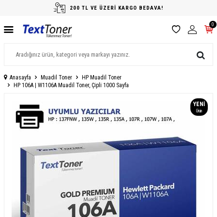
200 TL VE ÜZERİ KARGO BEDAVA!
0
Anasayfa
Muadil Toner
HP Muadil Toner
HP 106A | W1106A Muadil Toner, Çipli 1000 Sayfa
YENI
Ürün