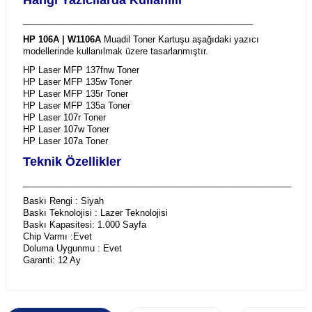
_______________________________________________________
HP 106A | W1106A
Muadil Toner Kartuşu aşağıdaki yazıcı
modellerinde kullanılmak üzere tasarlanmıştır.
HP Laser MFP 137fnw Toner
HP Laser MFP 135w Toner
HP Laser MFP 135r Toner
HP Laser MFP 135a Toner
HP Laser 107r Toner
HP Laser 107w Toner
HP Laser 107a Toner
Teknik Özellikler
_______________________________________________________
Baskı Rengi : Siyah
Baskı Teknolojisi : Lazer Teknolojisi
Baskı Kapasitesi: 1.000 Sayfa
Chip Varmı :Evet
Doluma Uygunmu : Evet
Garanti: 12 Ay