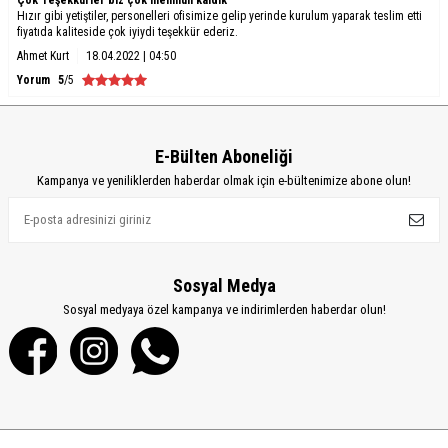
Hızır gibi yetiştiler, personelleri ofisimize gelip yerinde kurulum yaparak teslim etti
fiyatıda kaliteside çok iyiydi teşekkür ederiz.
Ahmet Kurt
18.04.2022 | 04:50
Yorum
5
/5
E-Bülten Aboneliği
Kampanya ve yeniliklerden haberdar olmak için e-bültenimize abone olun!
Sosyal Medya
Sosyal medyaya özel kampanya ve indirimlerden haberdar olun!