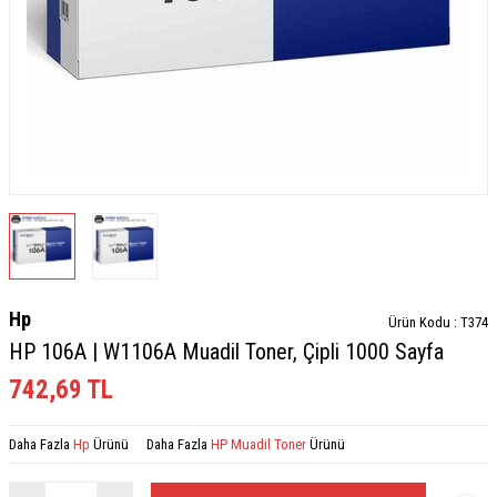
Hp
Ürün Kodu :
T374
HP 106A | W1106A Muadil Toner, Çipli 1000 Sayfa
742,69
TL
Daha Fazla
Hp
Ürünü
Daha Fazla
HP Muadil Toner
Ürünü