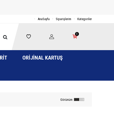
AnaSayfa
Siparişlerim
Kategoriler
0
RIT
ORIJINAL KARTUŞ
Görünüm :