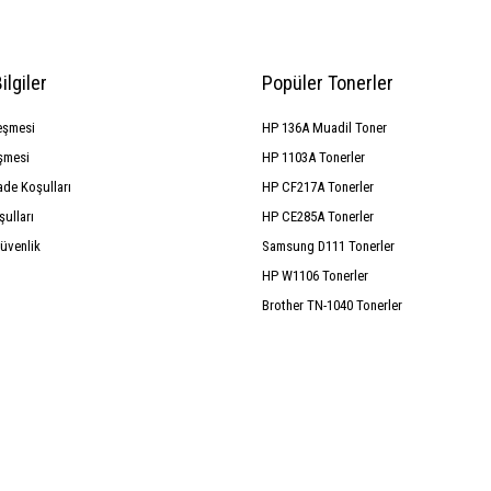
ilgiler
Popüler Tonerler
eşmesi
HP 136A Muadil Toner
şmesi
HP 1103A Tonerler
ade Koşulları
HP CF217A Tonerler
şulları
HP CE285A Tonerler
Güvenlik
Samsung D111 Tonerler
HP W1106 Tonerler
Brother TN-1040 Tonerler