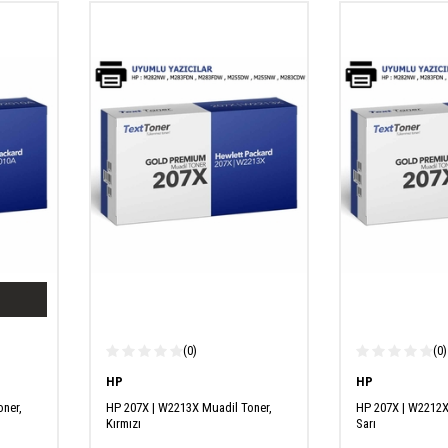
(0)
(0)
HP
HP
ner,
HP 207X | W2213X Muadil Toner,
HP 207X | W2212X
Kırmızı
Sarı