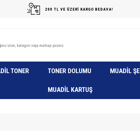
200 TL VE ÜZERİ KARGO BEDAVA!
DIL TONER
TONER DOLUMU
MUADIL ŞE
MUADIL KARTUŞ