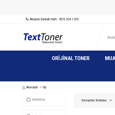
Müşteri Destek Hattı : 0212 324 1 325
ORIJINAL TONER
MUA
Anasayfa
Hp
Stoktakiler