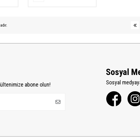
adır.
Sosyal M
Sosyal medyaya
ültenimize abone olun!