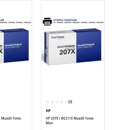
(0)
HP
 Muadil Toner,
HP 207X | W2211X Muadil Toner,
Mavi