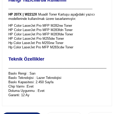
_______________________________________________________
HP 207X | W2212X
Muadil Toner Kartuşu aşağıdaki yazıcı
modellerinde kullanılmak üzere tasarlanmıştır.
HP Color LaserJet Pro MFP M282nw Toner
HP Color LaserJet Pro MFP M283fdn Toner
HP Color LaserJet Pro MFP M283fdw Toner
HP Color LaserJet Pro M255dw Toner
Hp Color LaserJet Pro M255nw Toner
Hp Color LaserJet Pro MFP M283cdw Toner
Teknik Özellikler
_______________________________________________________
Baskı Rengi : Sarı
Baskı Teknolojisi : Lazer Teknolojisi
Baskı Kapasitesi: 2.450 Sayfa
Chip Varmı :Evet
Doluma Uygunmu : Evet
Garanti: 12 Ay