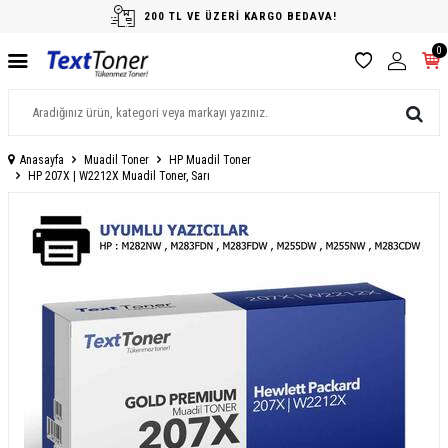
200 TL VE ÜZERİ KARGO BEDAVA!
0
Anasayfa
Muadil Toner
HP Muadil Toner
HP 207X | W2212X Muadil Toner, Sarı