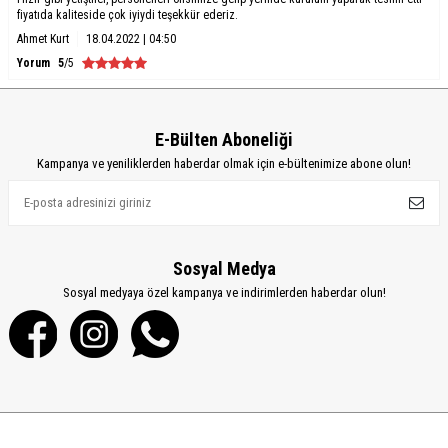
fiyatıda kaliteside çok iyiydi teşekkür ederiz.
Ahmet Kurt
18.04.2022 | 04:50
Yorum
5
/5
E-Bülten Aboneliği
Kampanya ve yeniliklerden haberdar olmak için e-bültenimize abone olun!
Sosyal Medya
Sosyal medyaya özel kampanya ve indirimlerden haberdar olun!