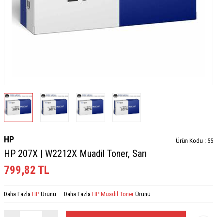
HP
Ürün Kodu :
55
HP 207X | W2212X Muadil Toner, Sarı
799,82
TL
Daha Fazla
HP
Ürünü
Daha Fazla
HP Muadil Toner
Ürünü