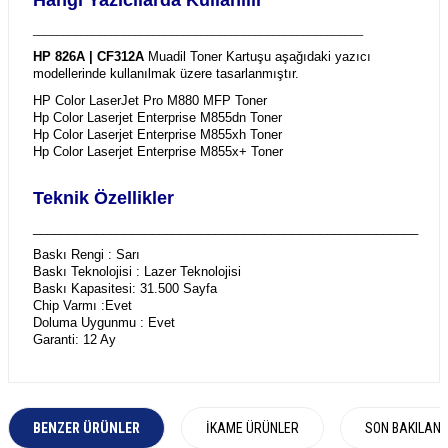
_______________________________________________________
HP 826A | CF312A
Muadil Toner Kartuşu aşağıdaki yazıcı
modellerinde kullanılmak üzere tasarlanmıştır.
HP Color LaserJet Pro M880 MFP Toner
Hp Color Laserjet Enterprise M855dn Toner
Hp Color Laserjet Enterprise M855xh Toner
Hp Color Laserjet Enterprise M855x+ Toner
Teknik Özellikler
_______________________________________________________
Baskı Rengi : Sarı
Baskı Teknolojisi : Lazer Teknolojisi
Baskı Kapasitesi: 31.500 Sayfa
Chip Varmı :Evet
Doluma Uygunmu : Evet
Garanti: 12 Ay
BENZER ÜRÜNLER
İKAME ÜRÜNLER
SON BAKILAN