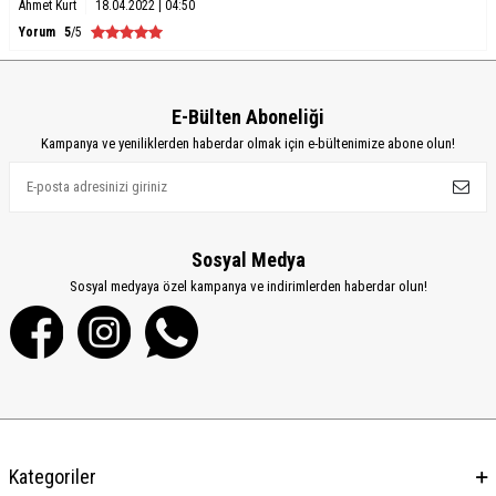
Ahmet Kurt
18.04.2022 | 04:50
Yorum
5
/5
E-Bülten Aboneliği
Kampanya ve yeniliklerden haberdar olmak için e-bültenimize abone olun!
Sosyal Medya
Sosyal medyaya özel kampanya ve indirimlerden haberdar olun!
Kategoriler