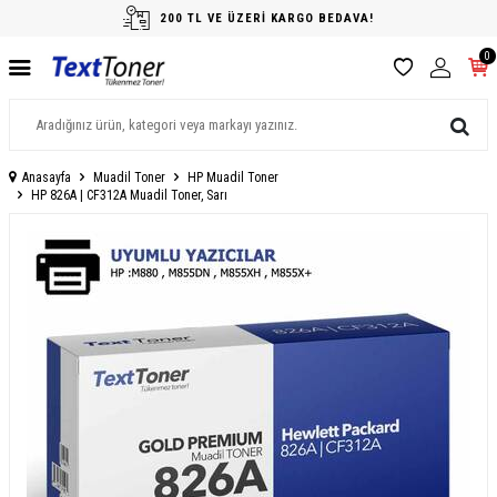
200 TL VE ÜZERİ KARGO BEDAVA!
0
Anasayfa
Muadil Toner
HP Muadil Toner
HP 826A | CF312A Muadil Toner, Sarı