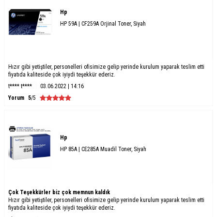
Hp
HP 59A | CF259A Orjinal Toner, Siyah
Hızır gibi yetiştiler, personelleri ofisimize gelip yerinde kurulum yaparak teslim etti
fiyatıda kaliteside çok iyiydi teşekkür ederiz.
t**** t****
03.06.2022 | 14:16
Yorum
5
/5
Hp
HP 85A | CE285A Muadil Toner, Siyah
Çok Teşekkürler biz çok memnun kaldık
Hızır gibi yetiştiler, personelleri ofisimize gelip yerinde kurulum yaparak teslim etti
fiyatıda kaliteside çok iyiydi teşekkür ederiz.