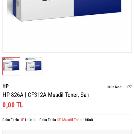
HP
Ürün Kodu :
177
HP 826A | CF312A Muadil Toner, Sarı
0,00
TL
Daha Fazla
HP
Ürünü
Daha Fazla
HP Muadil Toner
Ürünü