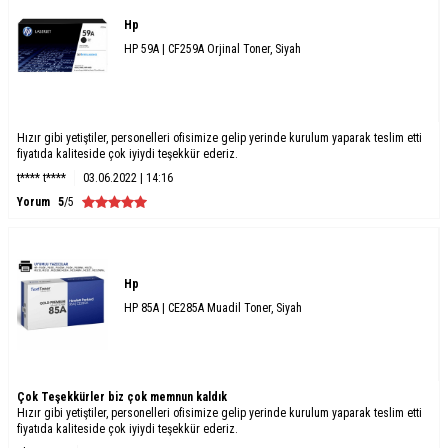
Hp
HP 59A | CF259A Orjinal Toner, Siyah
Hızır gibi yetiştiler, personelleri ofisimize gelip yerinde kurulum yaparak teslim etti
fiyatıda kaliteside çok iyiydi teşekkür ederiz.
t**** t****
03.06.2022 | 14:16
Yorum
5
/5
Hp
HP 85A | CE285A Muadil Toner, Siyah
Çok Teşekkürler biz çok memnun kaldık
Hızır gibi yetiştiler, personelleri ofisimize gelip yerinde kurulum yaparak teslim etti
fiyatıda kaliteside çok iyiydi teşekkür ederiz.