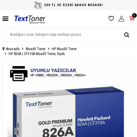
200 TL VE ÜZERİ KARGO BEDAVA!
0
Anasayfa
Muadil Toner
HP Muadil Toner
HP 826A | CF310A Muadil Toner, Siyah