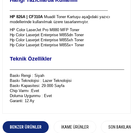
_______________________________________________________
HP 826A | CF310A
Muadil Toner Kartuşu aşağıdaki yazıcı
modellerinde kullanılmak üzere tasarlanmıştır.
HP Color LaserJet Pro M880 MFP Toner
Hp Color Laserjet Enterprise M855dn Toner
Hp Color Laserjet Enterprise M855xh Toner
Hp Color Laserjet Enterprise M855x+ Toner
Teknik Özellikler
_______________________________________________________
Baskı Rengi : Siyah
Baskı Teknolojisi : Lazer Teknolojisi
Baskı Kapasitesi: 29.000 Sayfa
Chip Varmı :Evet
Doluma Uygunmu : Evet
Garanti: 12 Ay
BENZER ÜRÜNLER
İKAME ÜRÜNLER
SON BAKILAN