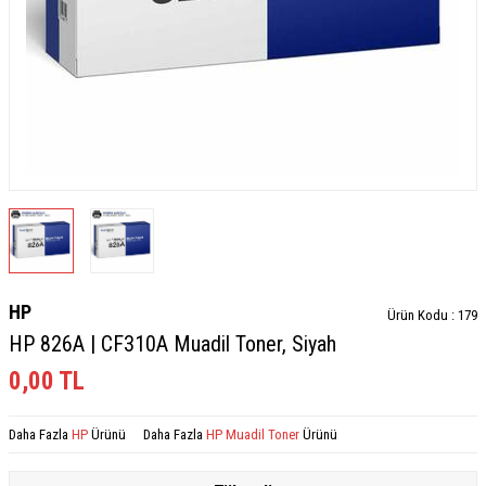
HP
Ürün Kodu :
179
HP 826A | CF310A Muadil Toner, Siyah
0,00
TL
Daha Fazla
HP
Ürünü
Daha Fazla
HP Muadil Toner
Ürünü