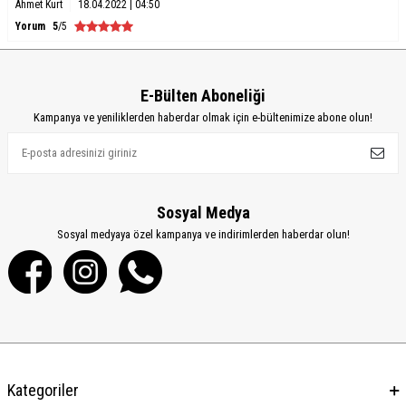
Ahmet Kurt
18.04.2022 | 04:50
Yorum
5
/5
E-Bülten Aboneliği
Kampanya ve yeniliklerden haberdar olmak için e-bültenimize abone olun!
Sosyal Medya
Sosyal medyaya özel kampanya ve indirimlerden haberdar olun!
Kategoriler