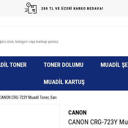
200 TL VE ÜZERİ KARGO BEDAVA!
DIL TONER
TONER DOLUMU
MUADIL ŞE
MUADIL KARTUŞ
CANON CRG-723Y Muadil Toner, Sarı
CANON
CANON CRG-723Y Muad