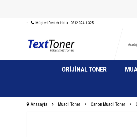
Müşteri Destek Hattı : 0212 324 1 325
ORIJINAL TONER
MUA
Anasayfa
Muadil Toner
Canon Muadil Toner