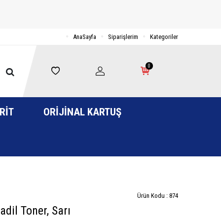
AnaSayfa
Siparişlerim
Kategoriler
0
RIT
ORIJINAL KARTUŞ
Ürün Kodu :
874
il Toner, Sarı