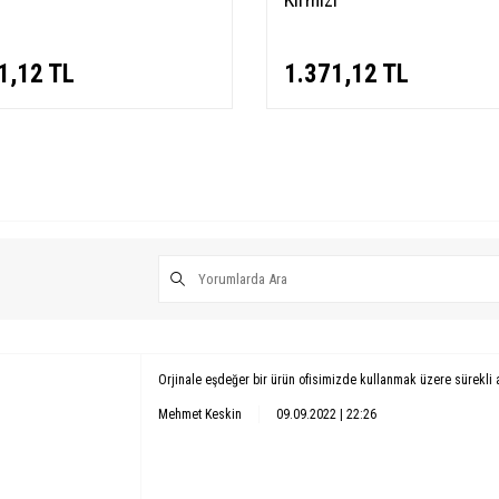
1,12
TL
1.371,12
TL
Orjinale eşdeğer bir ürün ofisimizde kullanmak üzere sürekli 
Mehmet Keskin
09.09.2022 | 22:26