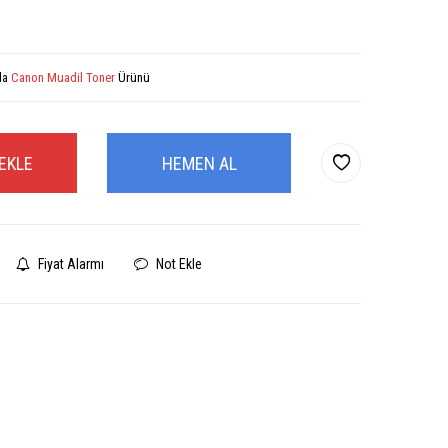
la
Canon Muadil Toner
Ürünü
EKLE
HEMEN AL
Fiyat Alarmı
Not Ekle