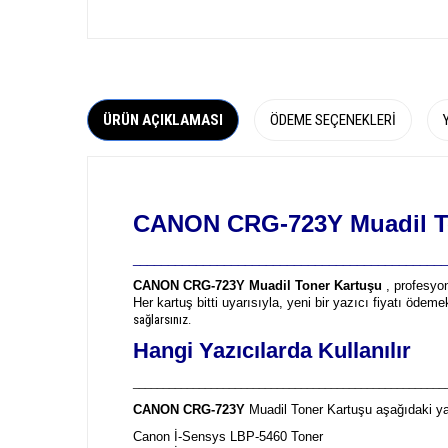
ÜRÜN AÇIKLAMASI
ÖDEME SEÇENEKLERI
CANON CRG-723Y Muadil T
_____________________________________________
CANON CRG-723Y Muadil Toner Kartuşu
, profesyon
Her kartuş bitti uyarısıyla, yeni bir yazıcı fiyatı öde
sağlarsınız.
Hangi Yazıcılarda Kullanılır
____________________________________________________
CANON CRG-723Y
Muadil Toner Kartuşu aşağıdaki yaz
Canon İ-Sensys LBP-5460 Toner