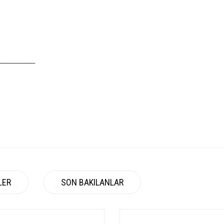
__________
LER
SON BAKILANLAR