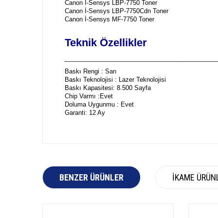
Canon İ-Sensys LBP-7750 Toner
Canon İ-Sensys LBP-7750Cdn Toner
Canon İ-Sensys MF-7750 Toner
Teknik Özellikler
_____________________________________________
Baskı Rengi : Sarı
Baskı Teknolojisi : Lazer Teknolojisi
Baskı Kapasitesi: 8.500 Sayfa
Chip Varmı :Evet
Doluma Uygunmu : Evet
Garanti: 12 Ay
BENZER ÜRÜNLER
İKAME ÜRÜN