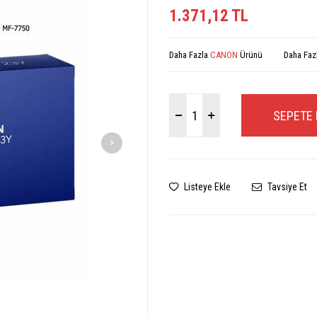
1.371,12
TL
Daha Fazla
CANON
Ürünü
Daha Faz
SEPETE 
Listeye Ekle
Tavsiye Et