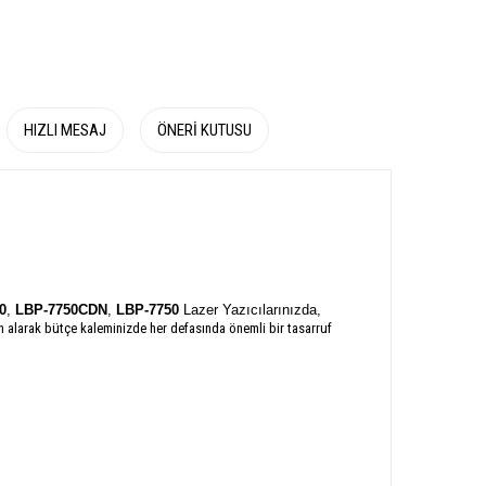
HIZLI MESAJ
ÖNERI KUTUSU
0
,
LBP-7750CDN
,
LBP-7750
Lazer Yazıcılarınızda,
n alarak bütçe kaleminizde her defasında önemli bir tasarruf