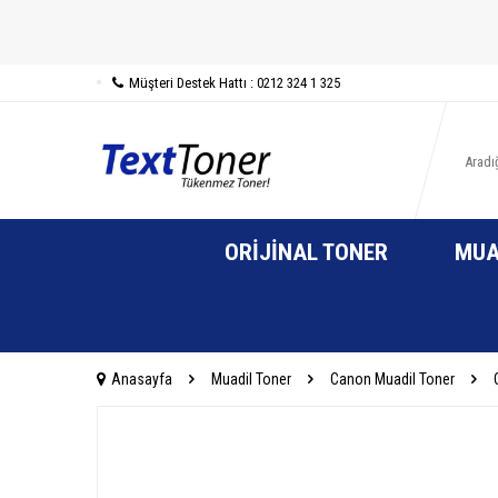
Müşteri Destek Hattı : 0212 324 1 325
ORIJINAL TONER
MUA
Anasayfa
Muadil Toner
Canon Muadil Toner