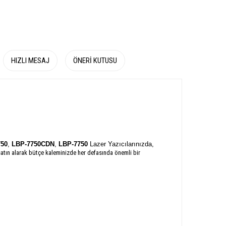
HIZLI MESAJ
ÖNERI KUTUSU
50
,
LBP-7750CDN
,
LBP-7750
Lazer Yazıcılarınızda,
satın alarak bütçe kaleminizde her defasında önemli bir