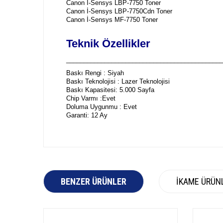
Canon İ-Sensys LBP-7750 Toner
Canon İ-Sensys LBP-7750Cdn Toner
Canon İ-Sensys MF-7750 Toner
Teknik Özellikler
_____________________________________________
Baskı Rengi : Siyah
Baskı Teknolojisi : Lazer Teknolojisi
Baskı Kapasitesi: 5.000 Sayfa
Chip Varmı :Evet
Doluma Uygunmu : Evet
Garanti: 12 Ay
BENZER ÜRÜNLER
İKAME ÜRÜN