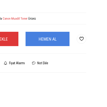
la
Canon Muadil Toner
Ürünü
EKLE
HEMEN AL
Fiyat Alarmı
Not Ekle