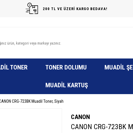
200 TL VE ÜZERİ KARGO BEDAVA!
DIL TONER
TONER DOLUMU
MUADIL ŞE
MUADIL KARTUŞ
CANON CRG-723BK Muadil Toner, Siyah
CANON
CANON CRG-723BK Mua