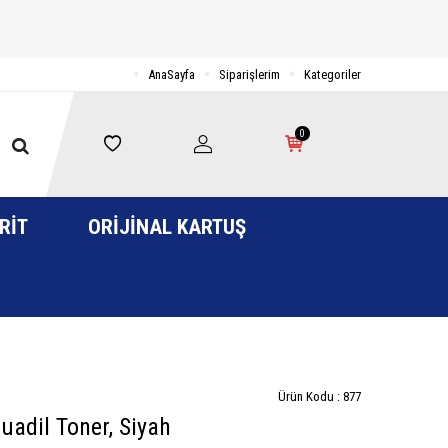
AnaSayfa
Siparişlerim
Kategoriler
0
RIT
ORIJINAL KARTUŞ
Ürün Kodu :
877
dil Toner, Siyah