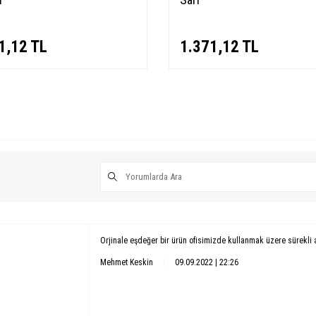
1,12
TL
1.371,12
TL
Orjinale eşdeğer bir ürün ofisimizde kullanmak üzere sürekli 
Mehmet Keskin
09.09.2022 | 22:26