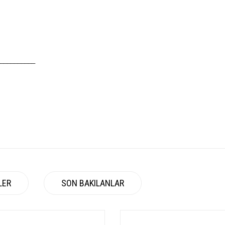
__________
LER
SON BAKILANLAR