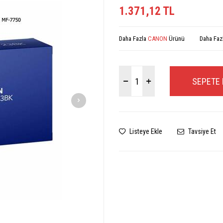
1.371,12
TL
Daha Fazla
CANON
Ürünü
Daha Faz
SEPETE 
Listeye Ekle
Tavsiye Et