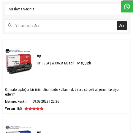
Ara
Hp
HP 136A | W1360A Muadil Toner, Çipli
Orjinale eşdeğer bir ürün ofisimizde kullanmak üzere sürekli alıyorum tavsiye
ederim
Mehmet Keskin
09.09.2022 | 22:26
Yorum
5
/5