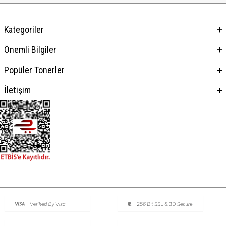
Kategoriler
Önemli Bilgiler
Popüler Tonerler
İletişim