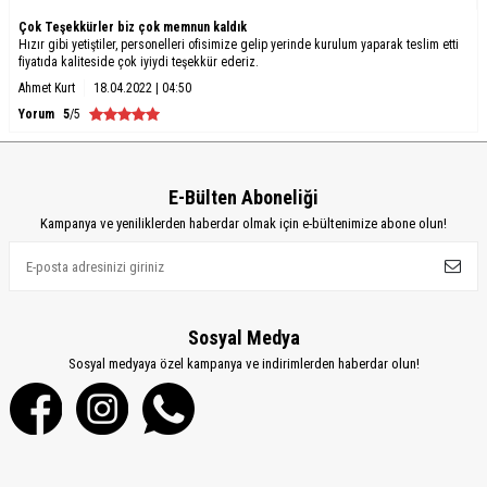
Çok Teşekkürler biz çok memnun kaldık
Hızır gibi yetiştiler, personelleri ofisimize gelip yerinde kurulum yaparak teslim etti
fiyatıda kaliteside çok iyiydi teşekkür ederiz.
Ahmet Kurt
18.04.2022 | 04:50
Yorum
5
/5
E-Bülten Aboneliği
Kampanya ve yeniliklerden haberdar olmak için e-bültenimize abone olun!
Sosyal Medya
Sosyal medyaya özel kampanya ve indirimlerden haberdar olun!