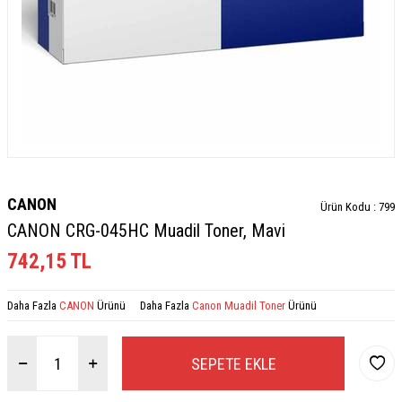
CANON
Ürün Kodu :
799
CANON CRG-045HC Muadil Toner, Mavi
742,15
TL
Daha Fazla
CANON
Ürünü
Daha Fazla
Canon Muadil Toner
Ürünü
SEPETE EKLE