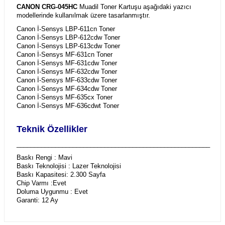
CANON CRG-045HC
Muadil Toner Kartuşu aşağıdaki yazıcı
modellerinde kullanılmak üzere tasarlanmıştır.
Canon İ-Sensys LBP-611cn Toner
Canon İ-Sensys LBP-612cdw Toner
Canon İ-Sensys LBP-613cdw Toner
Canon İ-Sensys MF-631cn Toner
Canon İ-Sensys MF-631cdw Toner
Canon İ-Sensys MF-632cdw Toner
Canon İ-Sensys MF-633cdw Toner
Canon İ-Sensys MF-634cdw Toner
Canon İ-Sensys MF-635cx Toner
Canon İ-Sensys MF-636cdwt Toner
Teknik Özellikler
_______________________________________________________
Baskı Rengi : Mavi
Baskı Teknolojisi : Lazer Teknolojisi
Baskı Kapasitesi: 2.300 Sayfa
Chip Varmı :Evet
Doluma Uygunmu : Evet
Garanti: 12 Ay