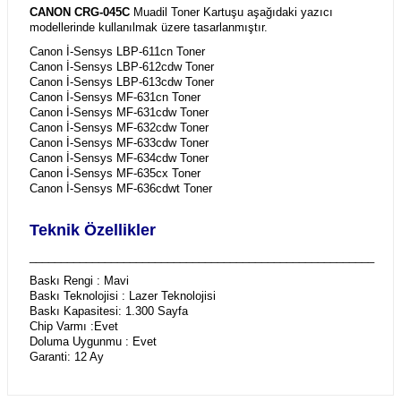
CANON CRG-045C
Muadil Toner Kartuşu aşağıdaki yazıcı
modellerinde kullanılmak üzere tasarlanmıştır.
Canon İ-Sensys LBP-611cn Toner
Canon İ-Sensys LBP-612cdw Toner
Canon İ-Sensys LBP-613cdw Toner
Canon İ-Sensys MF-631cn Toner
Canon İ-Sensys MF-631cdw Toner
Canon İ-Sensys MF-632cdw Toner
Canon İ-Sensys MF-633cdw Toner
Canon İ-Sensys MF-634cdw Toner
Canon İ-Sensys MF-635cx Toner
Canon İ-Sensys MF-636cdwt Toner
Teknik Özellikler
_______________________________________________________
Baskı Rengi : Mavi
Baskı Teknolojisi : Lazer Teknolojisi
Baskı Kapasitesi: 1.300 Sayfa
Chip Varmı :Evet
Doluma Uygunmu : Evet
Garanti: 12 Ay