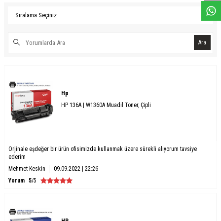
Ara
Hp
HP 136A | W1360A Muadil Toner, Çipli
Orjinale eşdeğer bir ürün ofisimizde kullanmak üzere sürekli alıyorum tavsiye
ederim
Mehmet Keskin
09.09.2022 | 22:26
Yorum
5
/5