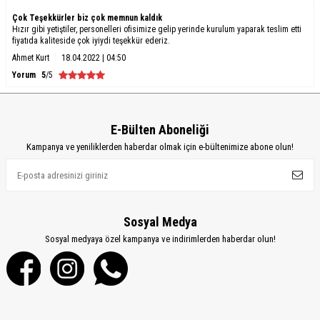
Çok Teşekkürler biz çok memnun kaldık
Hızır gibi yetiştiler, personelleri ofisimize gelip yerinde kurulum yaparak teslim etti
fiyatıda kaliteside çok iyiydi teşekkür ederiz.
Ahmet Kurt
18.04.2022 | 04:50
Yorum
5
/5
E-Bülten Aboneliği
Kampanya ve yeniliklerden haberdar olmak için e-bültenimize abone olun!
Sosyal Medya
Sosyal medyaya özel kampanya ve indirimlerden haberdar olun!