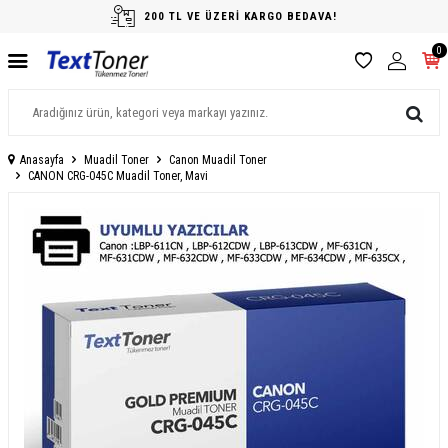
200 TL VE ÜZERİ KARGO BEDAVA!
0
Anasayfa
Muadil Toner
Canon Muadil Toner
CANON CRG-045C Muadil Toner, Mavi