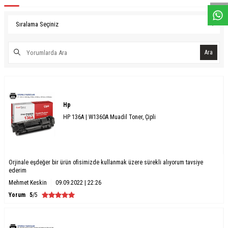
Ara
Hp
HP 136A | W1360A Muadil Toner, Çipli
Orjinale eşdeğer bir ürün ofisimizde kullanmak üzere sürekli alıyorum tavsiye
ederim
Mehmet Keskin
09.09.2022 | 22:26
Yorum
5
/5