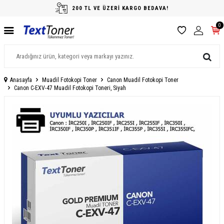
200 TL VE ÜZERİ KARGO BEDAVA!
0
Anasayfa
Muadil Fotokopi Toner
Canon Muadil Fotokopi Toner
Canon C-EXV-47 Muadil Fotokopi Toneri, Siyah