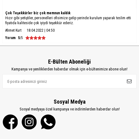
Çok Teşekkürler biz çok memnun kaldık
Hızır gibi yetiştiler, personelleri ofisimize gelip yerinde kurulum yaparak teslim etti
fiyatıda kaliteside çok iyiydi teşekkür ederiz.
Ahmet Kurt
18.04.2022 | 04:50
Yorum
5
/5
E-Bülten Aboneliği
Kampanya ve yeniliklerden haberdar olmak için e-bültenimize abone olun!
Sosyal Medya
Sosyal medyaya özel kampanya ve indirimlerden haberdar olun!