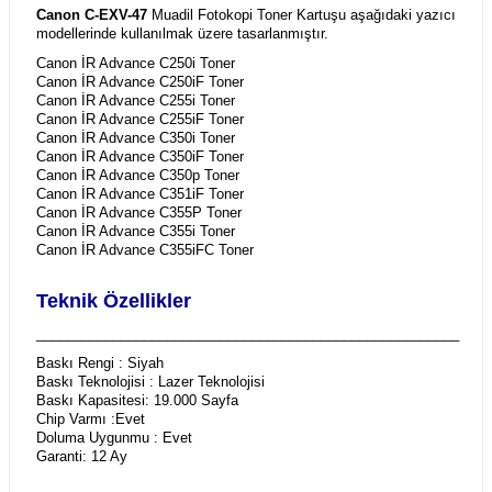
Canon C-EXV-47
Muadil Fotokopi Toner Kartuşu aşağıdaki yazıcı
modellerinde kullanılmak üzere tasarlanmıştır.
Canon İR Advance C250i Toner
Canon İR Advance C250iF Toner
Canon İR Advance C255i Toner
Canon İR Advance C255iF Toner
Canon İR Advance C350i Toner
Canon İR Advance C350iF Toner
Canon İR Advance C350p Toner
Canon İR Advance C351iF Toner
Canon İR Advance C355P Toner
Canon İR Advance C355i Toner
Canon İR Advance C355iFC Toner
Teknik Özellikler
_______________________________________________________
Baskı Rengi : Siyah
Baskı Teknolojisi : Lazer Teknolojisi
Baskı Kapasitesi: 19.000 Sayfa
Chip Varmı :Evet
Doluma Uygunmu : Evet
Garanti: 12 Ay