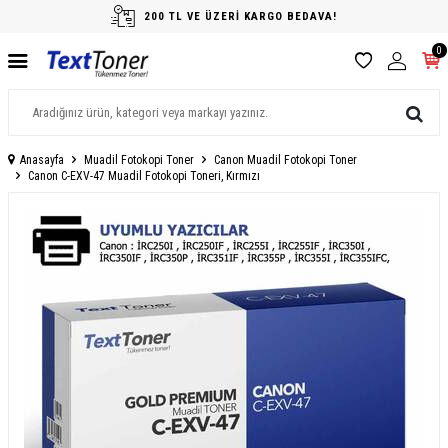
200 TL VE ÜZERİ KARGO BEDAVA!
0
Anasayfa
Muadil Fotokopi Toner
Canon Muadil Fotokopi Toner
Canon C-EXV-47 Muadil Fotokopi Toneri, Kırmızı