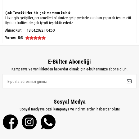
Çok Teşekkürler biz çok memnun kaldık
Hızır gibi yetiştiler, personelleri ofisimize gelip yerinde kurulum yaparak teslim etti
fiyatıda kaliteside çok iyiydi teşekkür ederiz.
Ahmet Kurt
18.04.2022 | 04:50
Yorum
5
/5
E-Bülten Aboneliği
Kampanya ve yeniliklerden haberdar olmak için e-bültenimize abone olun!
Sosyal Medya
Sosyal medyaya özel kampanya ve indirimlerden haberdar olun!