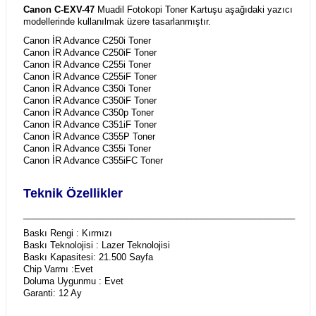
Canon C-EXV-47
Muadil Fotokopi Toner Kartuşu aşağıdaki yazıcı
modellerinde kullanılmak üzere tasarlanmıştır.
Canon İR Advance C250i Toner
Canon İR Advance C250iF Toner
Canon İR Advance C255i Toner
Canon İR Advance C255iF Toner
Canon İR Advance C350i Toner
Canon İR Advance C350iF Toner
Canon İR Advance C350p Toner
Canon İR Advance C351iF Toner
Canon İR Advance C355P Toner
Canon İR Advance C355i Toner
Canon İR Advance C355iFC Toner
Teknik Özellikler
_______________________________________________________
Baskı Rengi : Kırmızı
Baskı Teknolojisi : Lazer Teknolojisi
Baskı Kapasitesi: 21.500 Sayfa
Chip Varmı :Evet
Doluma Uygunmu : Evet
Garanti: 12 Ay