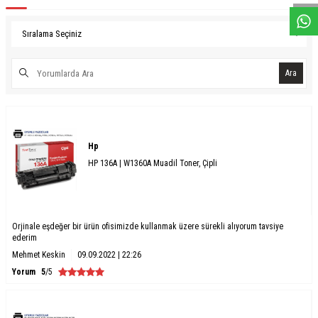
Ara
Hp
HP 136A | W1360A Muadil Toner, Çipli
Orjinale eşdeğer bir ürün ofisimizde kullanmak üzere sürekli alıyorum tavsiye
ederim
Mehmet Keskin
09.09.2022 | 22:26
Yorum
5
/5