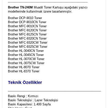
_______________________________________________________
Brother TN-240M
Muadil Toner Kartuşu aşağıdaki yazıcı
modellerinde kullanılmak üzere tasarlanmıştır.
Brother DCP-9010 Toner
Brother DCP-9010CN Toner
Brother MFC-9010CN Toner
Brother MFC-9120CN Toner
Brother MFC-9125CN Toner
Brother MFC-9320CN Toner
Brother MFC-9320CW Toner
Brother MFC-9325CW Toner
Brother HL-3040CN Toner
Brother HL-3045CN Toner
Brother HL-3070CW Toner
Brother HL-3075CW Toner
Brother HL-8070 Toner
Brother HL-8370 Toner
Teknik Özellikler
_______________________________________________________
Baskı Rengi : Kırmızı
Baskı Teknolojisi : Lazer Teknolojisi
Baskı Kapasitesi: 1.400 Sayfa