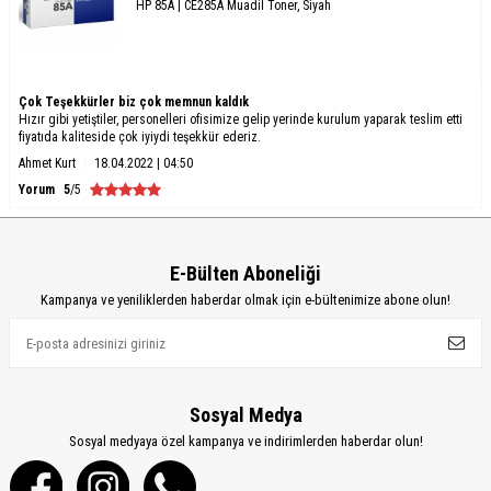
HP 85A | CE285A Muadil Toner, Siyah
Çok Teşekkürler biz çok memnun kaldık
Hızır gibi yetiştiler, personelleri ofisimize gelip yerinde kurulum yaparak teslim etti
fiyatıda kaliteside çok iyiydi teşekkür ederiz.
Ahmet Kurt
18.04.2022 | 04:50
Yorum
5
/5
E-Bülten Aboneliği
Kampanya ve yeniliklerden haberdar olmak için e-bültenimize abone olun!
Sosyal Medya
Sosyal medyaya özel kampanya ve indirimlerden haberdar olun!