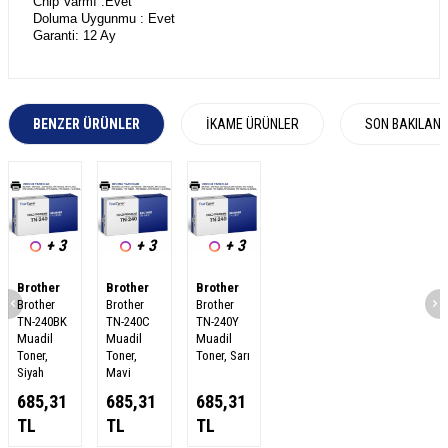
Chip Varmı :Evet
Doluma Uygunmu : Evet
Garanti: 12 Ay
BENZER ÜRÜNLER
İKAME ÜRÜNLER
SON BAKILAN
+ 3
+ 3
+ 3
Brother
Brother
Brother
Brother
Brother
Brother
TN-240BK
TN-240C
TN-240Y
Muadil
Muadil
Muadil
Toner,
Toner,
Toner, Sarı
Siyah
Mavi
685,31
685,31
685,31
TL
TL
TL