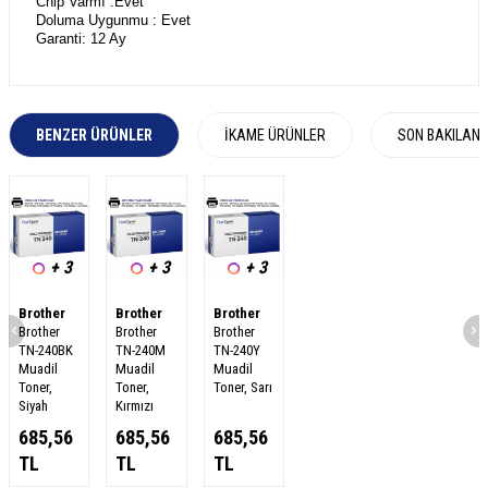
Chip Varmı :Evet
Doluma Uygunmu : Evet
Garanti: 12 Ay
BENZER ÜRÜNLER
İKAME ÜRÜNLER
SON BAKILAN
+ 3
+ 3
+ 3
Brother
Brother
Brother
Brother
Brother
Brother
TN-240BK
TN-240M
TN-240Y
Muadil
Muadil
Muadil
Toner,
Toner,
Toner, Sarı
Siyah
Kırmızı
685,56
685,56
685,56
TL
TL
TL