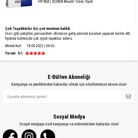
HP 85A | CE285A Muadil Toner, Siyah
Çok Teşekkürler biz çok memnun kaldık
Hızır gibi yetiştiler, personelleri ofisimize gelip yerinde kurulum yaparak teslim etti
fiyatıda kaliteside çok iyiydi teşekkür ederiz.
Ahmet Kurt
18.04.2022 | 04:50
Yorum
5
/5
E-Bülten Aboneliği
Kampanya ve yeniliklerden haberdar olmak için e-bültenimize abone olun!
Sosyal Medya
Sosyal medyaya özel kampanya ve indirimlerden haberdar olun!