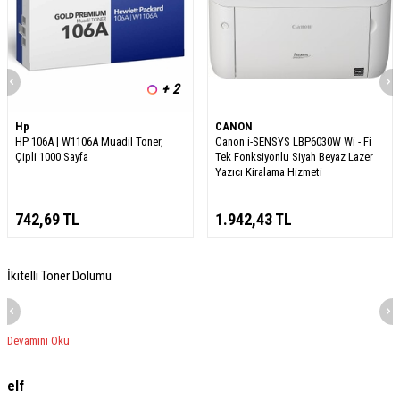
+ 2
Hp
CANON
HP 106A | W1106A Muadil Toner,
Canon i-SENSYS LBP6030W Wi - Fi
Çipli 1000 Sayfa
Tek Fonksiyonlu Siyah Beyaz Lazer
Yazıcı Kiralama Hizmeti
742,69
TL
1.942,43
TL
İkitelli Toner Dolumu
Devamını Oku
elf