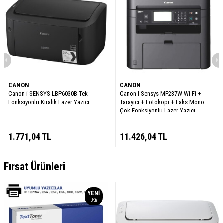
CANON
CANON
Canon i-SENSYS LBP6030B Tek
Canon I-Sensys MF237W Wi-Fi +
Fonksiyonlu Kiralık Lazer Yazıcı
Tarayıcı + Fotokopi + Faks Mono
Çok Fonksiyonlu Lazer Yazıcı
1.771,04
TL
11.426,04
TL
Fırsat Ürünleri
YENI
Ürün