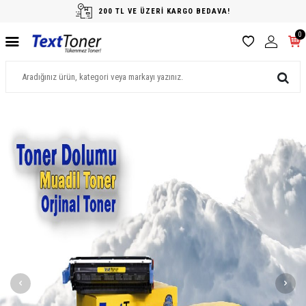
200 TL VE ÜZERİ KARGO BEDAVA!
0