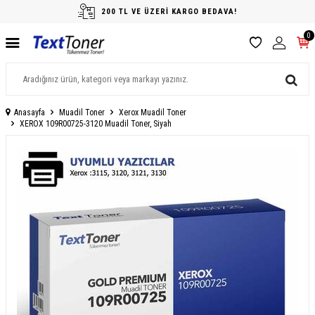
200 TL VE ÜZERİ KARGO BEDAVA!
0
Anasayfa
Muadil Toner
Xerox Muadil Toner
XEROX 109R00725-3120 Muadil Toner, Siyah