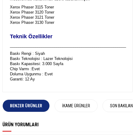
Xerox Phaser 3115 Toner
Xerox Phaser 3120 Toner
Xerox Phaser 3121 Toner
Xerox Phaser 3130 Toner
Teknik Özellikler
_______________________________________________________
Baskı Rengi : Siyah
Baskı Teknolojisi : Lazer Teknolojisi
Baskı Kapasitesi: 3.000 Sayfa
Chip Varmı :Evet
Doluma Uygunmu : Evet
Garanti: 12 Ay
BENZER ÜRÜNLER
İKAME ÜRÜNLER
SON BAKILAN
ÜRÜN YORUMLARI