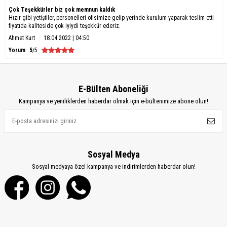
Çok Teşekkürler biz çok memnun kaldık
Hızır gibi yetiştiler, personelleri ofisimize gelip yerinde kurulum yaparak teslim etti
fiyatıda kaliteside çok iyiydi teşekkür ederiz.
Ahmet Kurt
18.04.2022 | 04:50
Yorum
5
/5
E-Bülten Aboneliği
Kampanya ve yeniliklerden haberdar olmak için e-bültenimize abone olun!
Sosyal Medya
Sosyal medyaya özel kampanya ve indirimlerden haberdar olun!