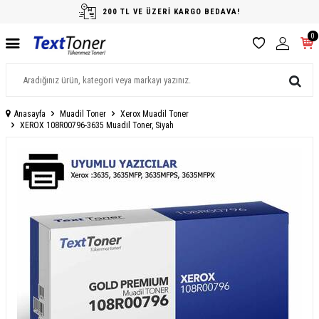
200 TL VE ÜZERİ KARGO BEDAVA!
0
Anasayfa
Muadil Toner
Xerox Muadil Toner
XEROX 108R00796-3635 Muadil Toner, Siyah