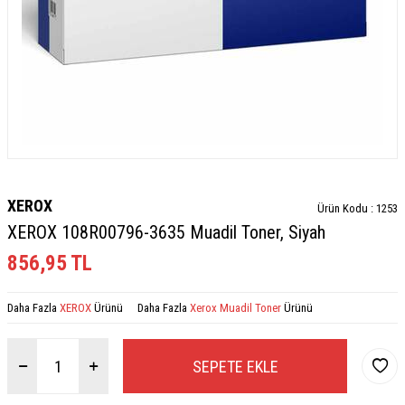
XEROX
Ürün Kodu :
1253
XEROX 108R00796-3635 Muadil Toner, Siyah
856,95
TL
Daha Fazla
XEROX
Ürünü
Daha Fazla
Xerox Muadil Toner
Ürünü
SEPETE EKLE