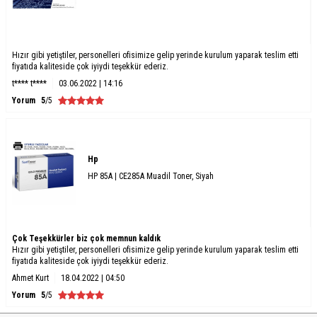
Hızır gibi yetiştiler, personelleri ofisimize gelip yerinde kurulum yaparak teslim etti
fiyatıda kaliteside çok iyiydi teşekkür ederiz.
t**** t****
03.06.2022 | 14:16
Yorum
5
/5
Hp
HP 85A | CE285A Muadil Toner, Siyah
Çok Teşekkürler biz çok memnun kaldık
Hızır gibi yetiştiler, personelleri ofisimize gelip yerinde kurulum yaparak teslim etti
fiyatıda kaliteside çok iyiydi teşekkür ederiz.
Ahmet Kurt
18.04.2022 | 04:50
Yorum
5
/5