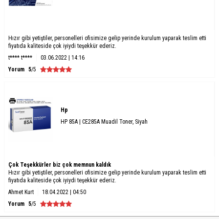
Hızır gibi yetiştiler, personelleri ofisimize gelip yerinde kurulum yaparak teslim etti
fiyatıda kaliteside çok iyiydi teşekkür ederiz.
t**** t****
03.06.2022 | 14:16
Yorum
5
/5
Hp
HP 85A | CE285A Muadil Toner, Siyah
Çok Teşekkürler biz çok memnun kaldık
Hızır gibi yetiştiler, personelleri ofisimize gelip yerinde kurulum yaparak teslim etti
fiyatıda kaliteside çok iyiydi teşekkür ederiz.
Ahmet Kurt
18.04.2022 | 04:50
Yorum
5
/5