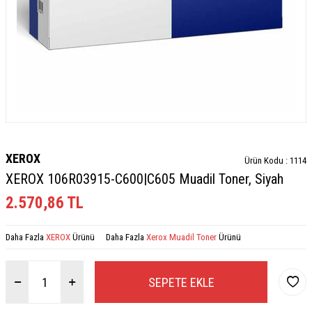
XEROX
Ürün Kodu :
1114
XEROX 106R03915-C600|C605 Muadil Toner, Siyah
2.570,86
TL
Daha Fazla
XEROX
Ürünü
Daha Fazla
Xerox Muadil Toner
Ürünü
SEPETE EKLE