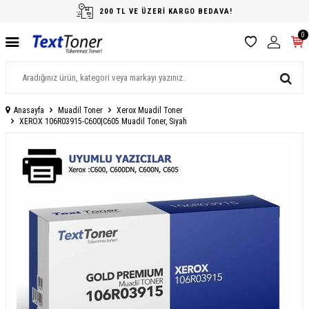
200 TL VE ÜZERİ KARGO BEDAVA!
0
Anasayfa
Muadil Toner
Xerox Muadil Toner
XEROX 106R03915-C600|C605 Muadil Toner, Siyah