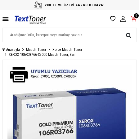
200 TL VE ÜZERİ KARGO BEDAVA!
0
Anasayfa
Muadil Toner
Xerox Muadil Toner
XEROX 106R03766-C7000 Muadil Toner, Sarı