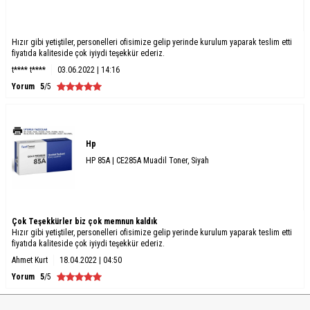
Hızır gibi yetiştiler, personelleri ofisimize gelip yerinde kurulum yaparak teslim etti
fiyatıda kaliteside çok iyiydi teşekkür ederiz.
t**** t****
03.06.2022 | 14:16
Yorum
5
/5
Hp
HP 85A | CE285A Muadil Toner, Siyah
Çok Teşekkürler biz çok memnun kaldık
Hızır gibi yetiştiler, personelleri ofisimize gelip yerinde kurulum yaparak teslim etti
fiyatıda kaliteside çok iyiydi teşekkür ederiz.
Ahmet Kurt
18.04.2022 | 04:50
Yorum
5
/5