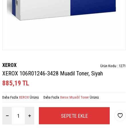
XEROX
Ürün Kodu :
1271
XEROX 106R01246-3428 Muadil Toner, Siyah
885,19
TL
Daha Fazla
XEROX
Ürünü
Daha Fazla
Xerox Muadil Toner
Ürünü
SEPETE EKLE