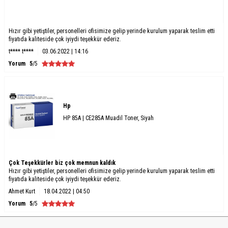
Hızır gibi yetiştiler, personelleri ofisimize gelip yerinde kurulum yaparak teslim etti
fiyatıda kaliteside çok iyiydi teşekkür ederiz.
t**** t****
03.06.2022 | 14:16
Yorum
5
/5
Hp
HP 85A | CE285A Muadil Toner, Siyah
Çok Teşekkürler biz çok memnun kaldık
Hızır gibi yetiştiler, personelleri ofisimize gelip yerinde kurulum yaparak teslim etti
fiyatıda kaliteside çok iyiydi teşekkür ederiz.
Ahmet Kurt
18.04.2022 | 04:50
Yorum
5
/5