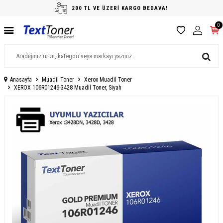
200 TL VE ÜZERİ KARGO BEDAVA!
0
Anasayfa
Muadil Toner
Xerox Muadil Toner
XEROX 106R01246-3428 Muadil Toner, Siyah