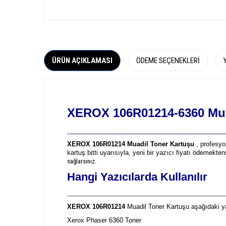
ÜRÜN AÇIKLAMASI
ÖDEME SEÇENEKLERI
XEROX 106R01214-6360 Mua
_____________________________________________
XEROX 106R01214 Muadil Toner Kartuşu
, profesyo
kartuş bitti uyarısıyla, yeni bir yazıcı fiyatı ödemekte
sağlarsınız.
Hangi Yazıcılarda Kullanılır
____________________________________________________
XEROX 106R01214
Muadil Toner Kartuşu aşağıdaki ya
Xerox Phaser 6360 Toner