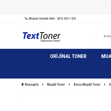
Müşteri Destek Hattı : 0212 324 1 325
ORIJINAL TONER
MUA
Anasayfa
Muadil Toner
Xerox Muadil Toner
X