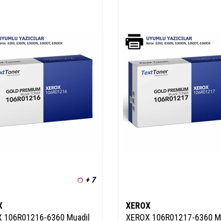
+ 7
X
XEROX
 106R01216-6360 Muadil
XEROX 106R01217-6360 M