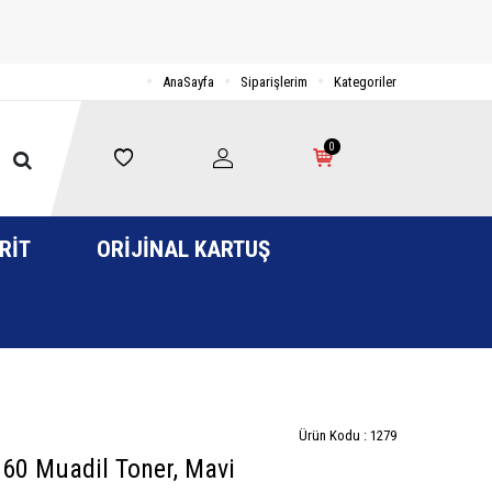
AnaSayfa
Siparişlerim
Kategoriler
0
RIT
ORIJINAL KARTUŞ
Ürün Kodu :
1279
0 Muadil Toner, Mavi