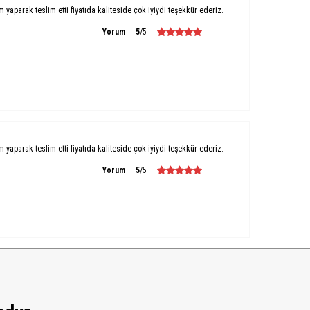
um yaparak teslim etti fiyatıda kaliteside çok iyiydi teşekkür ederiz.
Yorum
5
/5
um yaparak teslim etti fiyatıda kaliteside çok iyiydi teşekkür ederiz.
Yorum
5
/5