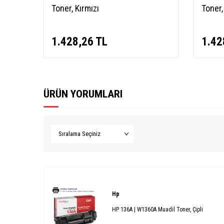
Toner, Kırmızı
Toner,
1.428,26
TL
1.42
ÜRÜN YORUMLARI
Hp
HP 136A | W1360A Muadil Toner, Çipli