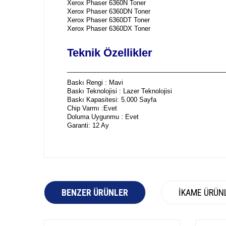
Xerox Phaser 6360N Toner
Xerox Phaser 6360DN Toner
Xerox Phaser 6360DT Toner
Xerox Phaser 6360DX Toner
Teknik Özellikler
_____________________________________________
Baskı Rengi : Mavi
Baskı Teknolojisi : Lazer Teknolojisi
Baskı Kapasitesi: 5.000 Sayfa
Chip Varmı :Evet
Doluma Uygunmu : Evet
Garanti: 12 Ay
BENZER ÜRÜNLER
İKAME ÜRÜN