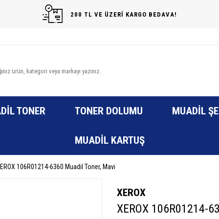
200 TL VE ÜZERİ KARGO BEDAVA!
DIL TONER
TONER DOLUMU
MUADIL ŞE
MUADIL KARTUŞ
EROX 106R01214-6360 Muadil Toner, Mavi
XEROX
XEROX 106R01214-636