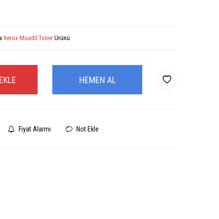
la
Xerox Muadil Toner
Ürünü
EKLE
HEMEN AL
Fiyat Alarmı
Not Ekle