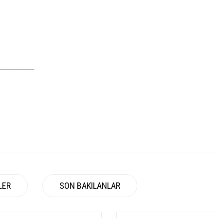
__________
LER
SON BAKILANLAR