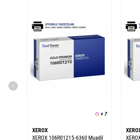
+ 7
XEROX
XERO
XEROX 106R01215-6360 Muadil
XEROX