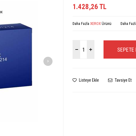
1.428,26
TL
Daha Fazla
XEROX
Ürünü
Daha Faz
SEPETE 
Listeye Ekle
Tavsiye Et