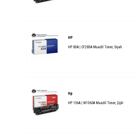
HP
HP 83A | CF283A Muadil Toner, Siyah
Hp
HP 136A | W1360A Muadil Toner, Çipli