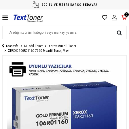
200 TL VE ÜZERİ KARGO BEDAVA!
0
Anasayfa
Muadil Toner
Xerox Muadil Toner
XEROX 106R01160-7760 Muadil Toner, Mavi