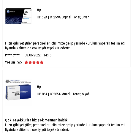
Hp
HP 59A | CF259A Orjinal Toner, Siyah
Hızır gibi yetiştiler, personelleri ofisimize gelip yerinde kurulum yaparak teslim etti
fiyatıda kaliteside çok iyiydi teşekkür ederiz.
t**** t****
03.06.2022 | 14:16
Yorum
5
/5
Hp
HP 85A | CE285A Muadil Toner, Siyah
Çok Teşekkürler biz çok memnun kaldık
Hızır gibi yetiştiler, personelleri ofisimize gelip yerinde kurulum yaparak teslim etti
fiyatıda kaliteside çok iyiydi teşekkür ederiz.