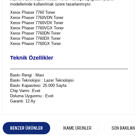
modellerinde kullanılmak üzere tasarlanmıştır.
Xerox Phaser 7760 Toner
Xerox Phaser 7760VDN Toner
Xerox Phaser 7760VDX Toner
Xerox Phaser 7760VGX Toner
Xerox Phaser 7760DN Toner
Xerox Phaser 7760DX Toner
Xerox Phaser 7760GX Toner
Teknik Özellikler
_______________________________________________________
Baskı Rengi : Mavi
Baskı Teknolojisi : Lazer Teknolojisi
Baskı Kapasitesi: 25.000 Sayfa
Chip Varmı :Evet
Doluma Uygunmu : Evet
Garanti: 12 Ay
BENZER ÜRÜNLER
İKAME ÜRÜNLER
SON BAKILAN