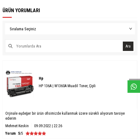
ÜRÜN YORUMLARI
Ara
W
h
a
s
a
p
p
D
e
s
e
H
a
t
t
Hp
HP 136A | W1360A Muadil Toner, Çipli
Orjinale eşdeğer bir ürün ofisimizde kullanmak üzere sürekli alıyorum tavsiye
ederim
Mehmet Keskin
09.09.2022 | 22:26
Yorum
5
/5