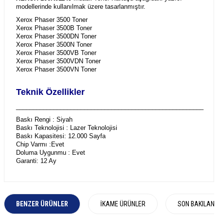
modellerinde kullanılmak üzere tasarlanmıştır.
Xerox Phaser 3500 Toner
Xerox Phaser 3500B Toner
Xerox Phaser 3500DN Toner
Xerox Phaser 3500N Toner
Xerox Phaser 3500VB Toner
Xerox Phaser 3500VDN Toner
Xerox Phaser 3500VN Toner
Teknik Özellikler
_______________________________________________________
Baskı Rengi : Siyah
Baskı Teknolojisi : Lazer Teknolojisi
Baskı Kapasitesi: 12.000 Sayfa
Chip Varmı :Evet
Doluma Uygunmu : Evet
Garanti: 12 Ay
BENZER ÜRÜNLER
İKAME ÜRÜNLER
SON BAKILAN