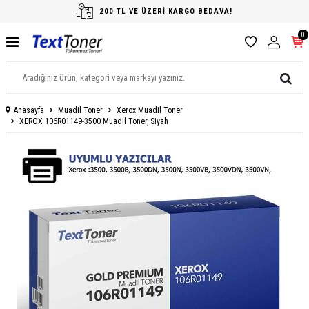
200 TL VE ÜZERİ KARGO BEDAVA!
0
Anasayfa
Muadil Toner
Xerox Muadil Toner
XEROX 106R01149-3500 Muadil Toner, Siyah