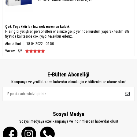
Çok Teşekkürler biz çok memnun kaldık
Hızır gibi yetiştiler, personelleri ofisimize gelip yerinde kurulum yaparak teslim etti
fiyatıda kaliteside çok iyiydi teşekkür ederiz.
Ahmet Kurt
18.04.2022 | 04:50
Yorum
5
/5
E-Bülten Aboneliği
Kampanya ve yeniliklerden haberdar olmak için e-bültenimize abone olun!
Sosyal Medya
Sosyal medyaya özel kampanya ve indirimlerden haberdar olun!