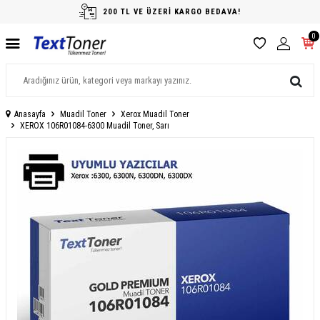
200 TL VE ÜZERİ KARGO BEDAVA!
0
Anasayfa
Muadil Toner
Xerox Muadil Toner
XEROX 106R01084-6300 Muadil Toner, Sarı