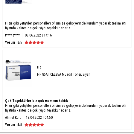
Hızır gibi yetiştiler, personelleri ofisimize gelip yerinde kurulum yaparak teslim etti
fiyatıda kaliteside çok iyiydi teşekkür ederiz.
t**** t****
03.06.2022 | 14:16
Yorum
5
/5
Hp
HP 85A | CE285A Muadil Toner, Siyah
Çok Teşekkürler biz çok memnun kaldık
Hızır gibi yetiştiler, personelleri ofisimize gelip yerinde kurulum yaparak teslim etti
fiyatıda kaliteside çok iyiydi teşekkür ederiz.
Ahmet Kurt
18.04.2022 | 04:50
Yorum
5
/5