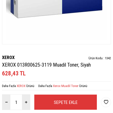
XEROX
Ürün Kodu :
1342
XEROX 013R00625-3119 Muadil Toner, Siyah
628,43
TL
Daha Fazla
XEROX
Ürünü
Daha Fazla
Xerox Muadil Toner
Ürünü
SEPETE EKLE