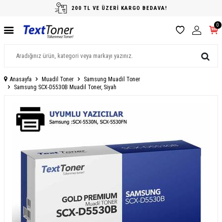
200 TL VE ÜZERİ KARGO BEDAVA!
0
Anasayfa
Muadil Toner
Samsung Muadil Toner
Samsung SCX-D5530B Muadil Toner, Siyah