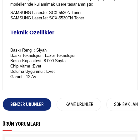
modellerinde kullanılmak üzere tasarlanmıştır.
SAMSUNG LaserJet SCX-5530N Toner
SAMSUNG LaserJet SCX-5530FN Toner
Teknik Özellikler
_______________________________________________________
Baskı Rengi : Siyah
Baskı Teknolojisi : Lazer Teknolojisi
Baskı Kapasitesi: 8.000 Sayfa
Chip Varmı :Evet
Doluma Uygunmu : Evet
Garanti: 12 Ay
BENZER ÜRÜNLER
İKAME ÜRÜNLER
SON BAKILAN
ÜRÜN YORUMLARI