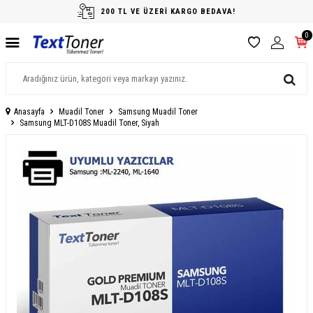
200 TL VE ÜZERİ KARGO BEDAVA!
0
Anasayfa
Muadil Toner
Samsung Muadil Toner
Samsung MLT-D108S Muadil Toner, Siyah