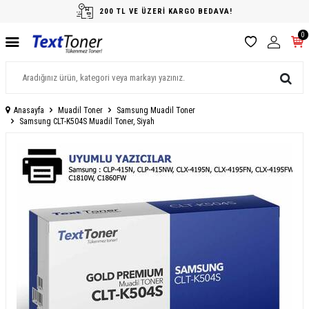
200 TL VE ÜZERİ KARGO BEDAVA!
0
Anasayfa
Muadil Toner
Samsung Muadil Toner
Samsung CLT-K504S Muadil Toner, Siyah