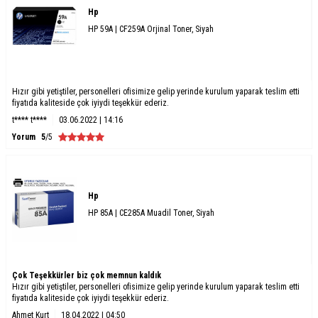
Hp
HP 59A | CF259A Orjinal Toner, Siyah
Hızır gibi yetiştiler, personelleri ofisimize gelip yerinde kurulum yaparak teslim etti
fiyatıda kaliteside çok iyiydi teşekkür ederiz.
t**** t****
03.06.2022 | 14:16
Yorum
5
/5
Hp
HP 85A | CE285A Muadil Toner, Siyah
Çok Teşekkürler biz çok memnun kaldık
Hızır gibi yetiştiler, personelleri ofisimize gelip yerinde kurulum yaparak teslim etti
fiyatıda kaliteside çok iyiydi teşekkür ederiz.
Ahmet Kurt
18.04.2022 | 04:50