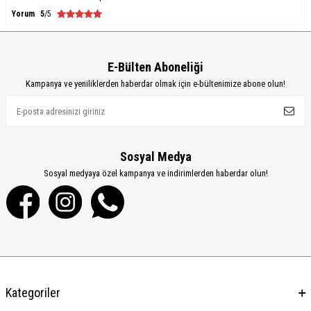
Yorum
5
/5
E-Bülten Aboneliği
Kampanya ve yeniliklerden haberdar olmak için e-bültenimize abone olun!
Sosyal Medya
Sosyal medyaya özel kampanya ve indirimlerden haberdar olun!
Kategoriler