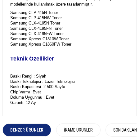
modellerinde kullanılmak üzere tasarlanmıştır.
Samsung CLP-415N Toner
Samsung CLP-415NW Toner
Samsung CLX-4195N Toner
Samsung CLX-4195FN Toner
Samsung CLX-4195FW Toner
Samsung Xpress C1810W Toner
Samsung Xpress C1860FW Toner
Teknik Özellikler
_______________________________________________________
Baskı Rengi : Siyah
Baskı Teknolojisi : Lazer Teknolojisi
Baskı Kapasitesi: 2.500 Sayfa
Chip Varmı :Evet
Doluma Uygunmu : Evet
Garanti: 12 Ay
BENZER ÜRÜNLER
İKAME ÜRÜNLER
SON BAKILAN