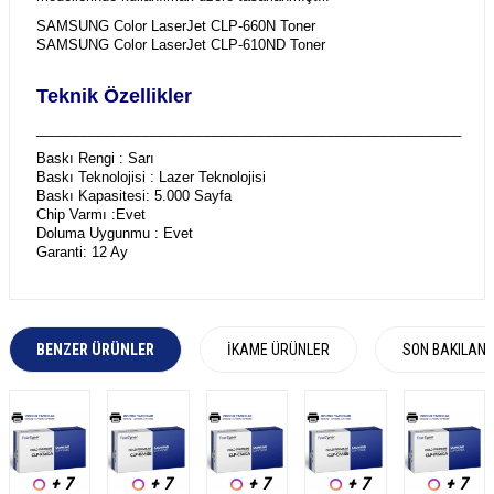
SAMSUNG Color LaserJet CLP-660N Toner
SAMSUNG Color LaserJet CLP-610ND Toner
Teknik Özellikler
_______________________________________________________
Baskı Rengi : Sarı
Baskı Teknolojisi : Lazer Teknolojisi
Baskı Kapasitesi: 5.000 Sayfa
Chip Varmı :Evet
Doluma Uygunmu : Evet
Garanti: 12 Ay
BENZER ÜRÜNLER
İKAME ÜRÜNLER
SON BAKILAN
+ 7
+ 7
+ 7
+ 7
+ 7