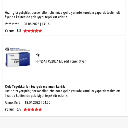
Hızır gibi yetiştiler, personelleri ofisimize gelip yerinde kurulum yaparak teslim etti
fiyatıda kaliteside çok iyiydi teşekkür ederiz.
t**** t****
03.06.2022 | 14:16
Yorum
5
/5
Hp
HP 85A | CE285A Muadil Toner, Siyah
Çok Teşekkürler biz çok memnun kaldık
Hızır gibi yetiştiler, personelleri ofisimize gelip yerinde kurulum yaparak teslim etti
fiyatıda kaliteside çok iyiydi teşekkür ederiz.
Ahmet Kurt
18.04.2022 | 04:50
Yorum
5
/5