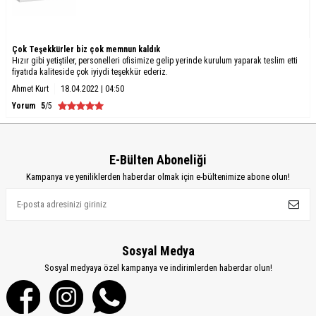
Çok Teşekkürler biz çok memnun kaldık
Hızır gibi yetiştiler, personelleri ofisimize gelip yerinde kurulum yaparak teslim etti
fiyatıda kaliteside çok iyiydi teşekkür ederiz.
Ahmet Kurt
18.04.2022 | 04:50
Yorum
5
/5
E-Bülten Aboneliği
Kampanya ve yeniliklerden haberdar olmak için e-bültenimize abone olun!
Sosyal Medya
Sosyal medyaya özel kampanya ve indirimlerden haberdar olun!