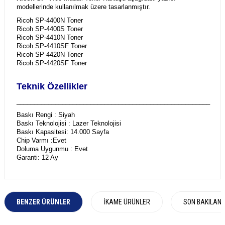
modellerinde kullanılmak üzere tasarlanmıştır.
Ricoh SP-4400N Toner
Ricoh SP-4400S Toner
Ricoh SP-4410N Toner
Ricoh SP-4410SF Toner
Ricoh SP-4420N Toner
Ricoh SP-4420SF Toner
Teknik Özellikler
_______________________________________________________
Baskı Rengi : Siyah
Baskı Teknolojisi : Lazer Teknolojisi
Baskı Kapasitesi: 14.000 Sayfa
Chip Varmı :Evet
Doluma Uygunmu : Evet
Garanti: 12 Ay
BENZER ÜRÜNLER
İKAME ÜRÜNLER
SON BAKILAN