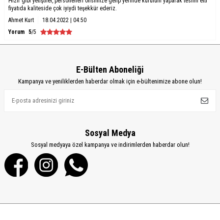
Hızır gibi yetiştiler, personelleri ofisimize gelip yerinde kurulum yaparak teslim etti
fiyatıda kaliteside çok iyiydi teşekkür ederiz.
Ahmet Kurt
18.04.2022 | 04:50
Yorum
5
/5
E-Bülten Aboneliği
Kampanya ve yeniliklerden haberdar olmak için e-bültenimize abone olun!
Sosyal Medya
Sosyal medyaya özel kampanya ve indirimlerden haberdar olun!