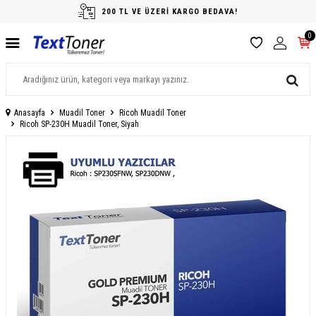
200 TL VE ÜZERİ KARGO BEDAVA!
0
Anasayfa
Muadil Toner
Ricoh Muadil Toner
Ricoh SP-230H Muadil Toner, Siyah