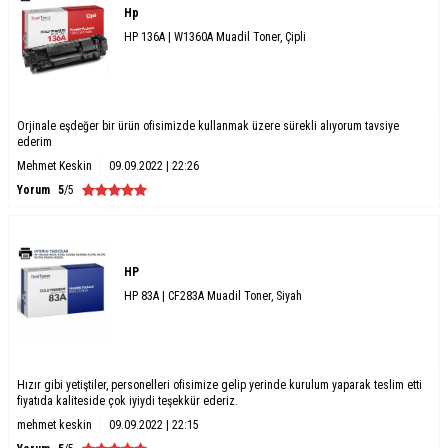
Hp
HP 136A | W1360A Muadil Toner, Çipli
Orjinale eşdeğer bir ürün ofisimizde kullanmak üzere sürekli alıyorum tavsiye
ederim
Mehmet Keskin
09.09.2022 | 22:26
Yorum
5
/5
HP
HP 83A | CF283A Muadil Toner, Siyah
Hızır gibi yetiştiler, personelleri ofisimize gelip yerinde kurulum yaparak teslim etti
fiyatıda kaliteside çok iyiydi teşekkür ederiz.
mehmet keskin
09.09.2022 | 22:15