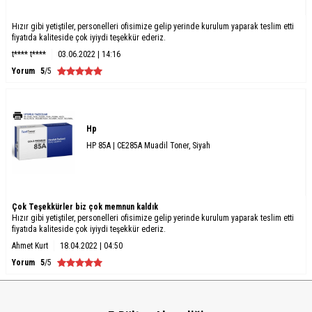
Hızır gibi yetiştiler, personelleri ofisimize gelip yerinde kurulum yaparak teslim etti
fiyatıda kaliteside çok iyiydi teşekkür ederiz.
t**** t****
03.06.2022 | 14:16
Yorum
5
/5
Hp
HP 85A | CE285A Muadil Toner, Siyah
Çok Teşekkürler biz çok memnun kaldık
Hızır gibi yetiştiler, personelleri ofisimize gelip yerinde kurulum yaparak teslim etti
fiyatıda kaliteside çok iyiydi teşekkür ederiz.
Ahmet Kurt
18.04.2022 | 04:50
Yorum
5
/5