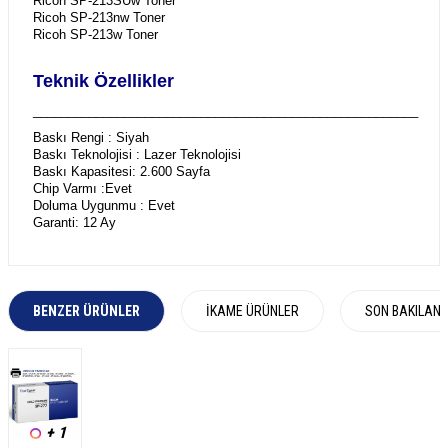
Ricoh SP-213SUw Toner
Ricoh SP-213nw Toner
Ricoh SP-213w Toner
Teknik Özellikler
_______________________________________________________
Baskı Rengi : Siyah
Baskı Teknolojisi : Lazer Teknolojisi
Baskı Kapasitesi: 2.600 Sayfa
Chip Varmı :Evet
Doluma Uygunmu : Evet
Garanti: 12 Ay
BENZER ÜRÜNLER
İKAME ÜRÜNLER
SON BAKILAN
+ 1