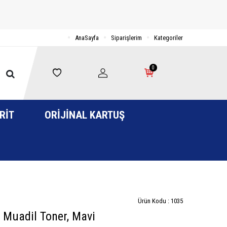
AnaSayfa
Siparişlerim
Kategoriler
0
RIT
ORIJINAL KARTUŞ
Ürün Kodu :
1035
Muadil Toner, Mavi