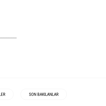
__________
LER
SON BAKILANLAR