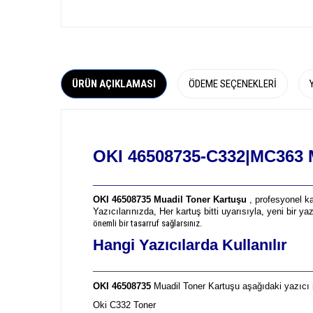
ÜRÜN AÇIKLAMASI
ÖDEME SEÇENEKLERI
OKI 46508735-C332|MC363 M
_____________________________________________
OKI 46508735 Muadil Toner Kartuşu
, profesyonel ka
Yazıcılarınızda, Her kartuş bitti uyarısıyla, yeni bir y
önemli bir tasarruf sağlarsınız.
Hangi Yazıcılarda Kullanılır
____________________________________________________
OKI 46508735
Muadil Toner Kartuşu aşağıdaki yazıcı m
Oki C332 Toner