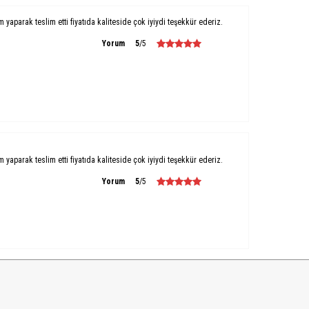
um yaparak teslim etti fiyatıda kaliteside çok iyiydi teşekkür ederiz.
Yorum
5
/5
um yaparak teslim etti fiyatıda kaliteside çok iyiydi teşekkür ederiz.
Yorum
5
/5