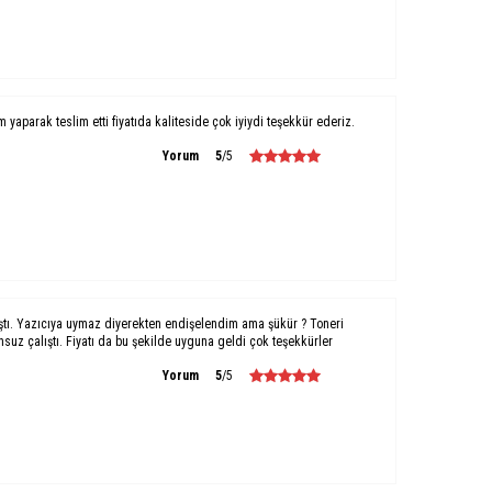
um yaparak teslim etti fiyatıda kaliteside çok iyiydi teşekkür ederiz.
Yorum
5
/5
ştı. Yazıcıya uymaz diyerekten endişelendim ama şükür ? Toneri
uz çalıştı. Fiyatı da bu şekilde uyguna geldi çok teşekkürler
Yorum
5
/5