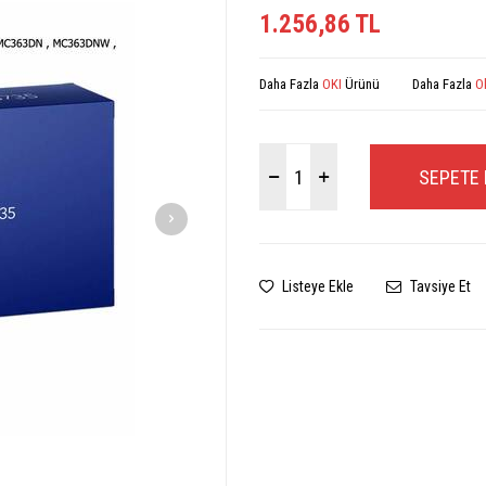
1.256,86
TL
Daha Fazla
OKI
Ürünü
Daha Fazla
O
SEPETE 
Listeye Ekle
Tavsiye Et