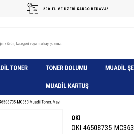
200 TL VE ÜZERİ KARGO BEDAVA!
DIL TONER
TONER DOLUMU
MUADIL ŞE
MUADIL KARTUŞ
 46508735-MC363 Muadil Toner, Mavi
OKI
OKI 46508735-MC363 