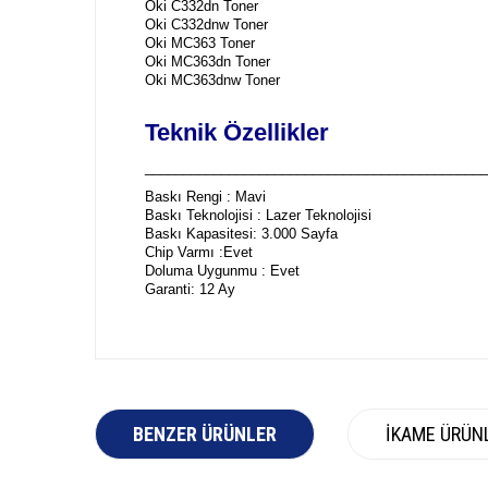
Oki C332dn Toner
Oki C332dnw Toner
Oki MC363 Toner
Oki MC363dn Toner
Oki MC363dnw Toner
Teknik Özellikler
_____________________________________________
Baskı Rengi : Mavi
Baskı Teknolojisi : Lazer Teknolojisi
Baskı Kapasitesi: 3.000 Sayfa
Chip Varmı :Evet
Doluma Uygunmu : Evet
Garanti: 12 Ay
BENZER ÜRÜNLER
İKAME ÜRÜN