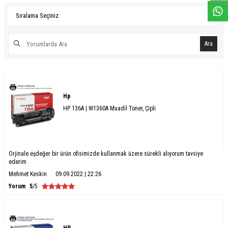
Ara
Hp
HP 136A | W1360A Muadil Toner, Çipli
Orjinale eşdeğer bir ürün ofisimizde kullanmak üzere sürekli alıyorum tavsiye
ederim
Mehmet Keskin
09.09.2022 | 22:26
Yorum
5
/5