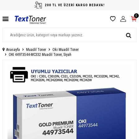
200 TL VE ÜZERİ KARGO BEDAVA!
0
Anasayfa
Muadil Toner
Oki Muadil Toner
OKI 44973544-MC332 Muadil Toner, Siyah