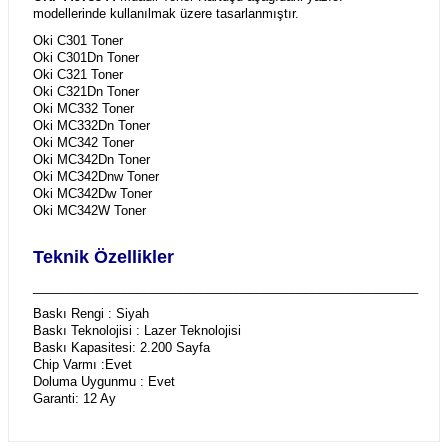
modellerinde kullanılmak üzere tasarlanmıştır.
Oki C301 Toner
Oki C301Dn Toner
Oki C321 Toner
Oki C321Dn Toner
Oki MC332 Toner
Oki MC332Dn Toner
Oki MC342 Toner
Oki MC342Dn Toner
Oki MC342Dnw Toner
Oki MC342Dw Toner
Oki MC342W Toner
Teknik Özellikler
_______________________________________________________
Baskı Rengi : Siyah
Baskı Teknolojisi : Lazer Teknolojisi
Baskı Kapasitesi: 2.200 Sayfa
Chip Varmı :Evet
Doluma Uygunmu : Evet
Garanti: 12 Ay