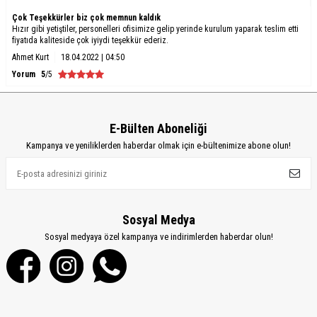
Çok Teşekkürler biz çok memnun kaldık
Hızır gibi yetiştiler, personelleri ofisimize gelip yerinde kurulum yaparak teslim etti
fiyatıda kaliteside çok iyiydi teşekkür ederiz.
Ahmet Kurt
18.04.2022 | 04:50
Yorum
5
/5
E-Bülten Aboneliği
Kampanya ve yeniliklerden haberdar olmak için e-bültenimize abone olun!
Sosyal Medya
Sosyal medyaya özel kampanya ve indirimlerden haberdar olun!