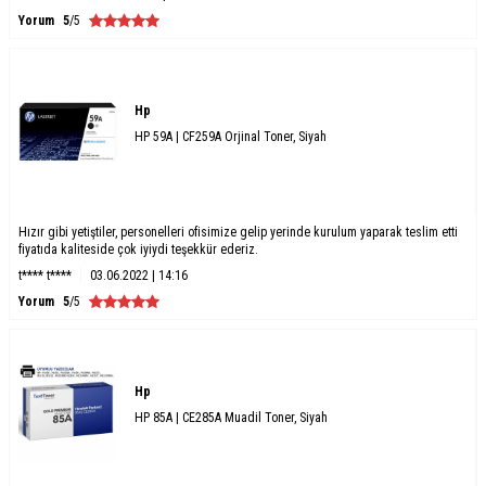
Yorum
5
/5
Hp
HP 59A | CF259A Orjinal Toner, Siyah
Hızır gibi yetiştiler, personelleri ofisimize gelip yerinde kurulum yaparak teslim etti
fiyatıda kaliteside çok iyiydi teşekkür ederiz.
t**** t****
03.06.2022 | 14:16
Yorum
5
/5
Hp
HP 85A | CE285A Muadil Toner, Siyah