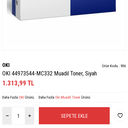
OKI
Ürün Kodu :
936
OKI 44973544-MC332 Muadil Toner, Siyah
1.313,99
TL
Daha Fazla
OKI
Ürünü
Daha Fazla
Oki Muadil Toner
Ürünü
SEPETE EKLE