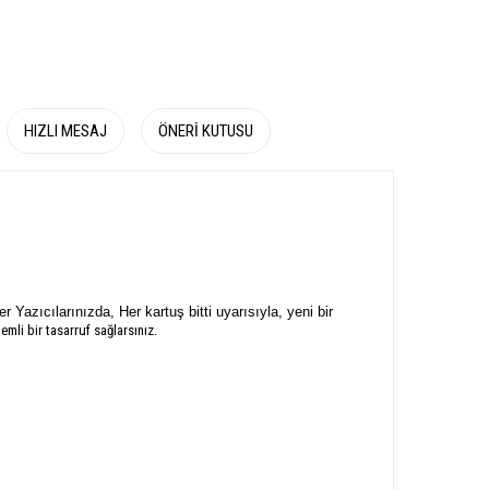
HIZLI MESAJ
ÖNERI KUTUSU
r Yazıcılarınızda, Her kartuş bitti uyarısıyla, yeni bir
mli bir tasarruf sağlarsınız.