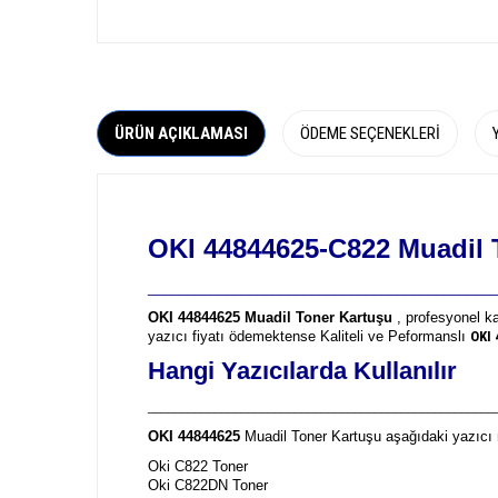
ÜRÜN AÇIKLAMASI
ÖDEME SEÇENEKLERI
OKI 44844625-C822 Muadil 
_____________________________________________
OKI 44844625 Muadil Toner Kartuşu
, profesyonel ka
yazıcı fiyatı ödemektense Kaliteli ve Peformanslı
OKI
Hangi Yazıcılarda Kullanılır
____________________________________________________
OKI 44844625
Muadil Toner Kartuşu aşağıdaki yazıcı m
Oki C822 Toner
Oki C822DN Toner