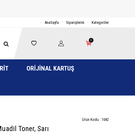
AnaSayfa
Siparişlerim
Kategoriler
0
RIT
ORIJINAL KARTUŞ
Ürün Kodu :
1042
adil Toner, Sarı