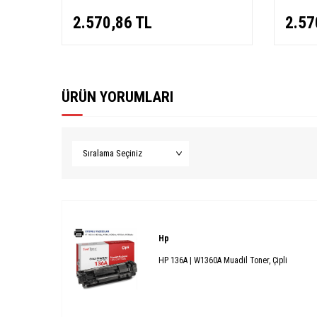
2.570,86
TL
2.57
ÜRÜN YORUMLARI
Hp
HP 136A | W1360A Muadil Toner, Çipli