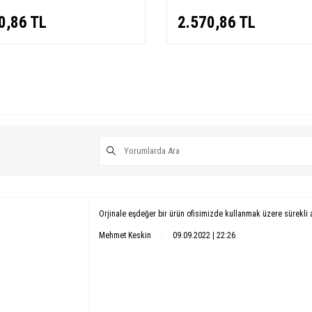
0,86
TL
2.570,86
TL
Orjinale eşdeğer bir ürün ofisimizde kullanmak üzere sürekli 
Mehmet Keskin
09.09.2022 | 22:26