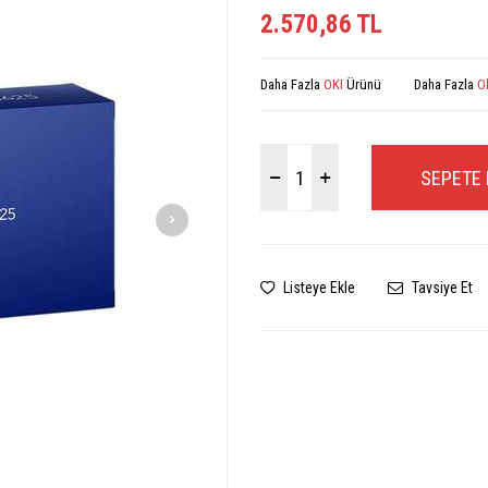
2.570,86
TL
Daha Fazla
OKI
Ürünü
Daha Fazla
O
SEPETE 
Listeye Ekle
Tavsiye Et