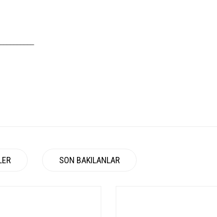
__________
LER
SON BAKILANLAR