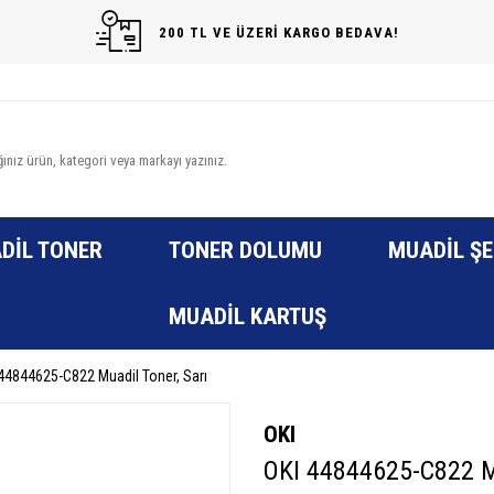
200 TL VE ÜZERİ KARGO BEDAVA!
DIL TONER
TONER DOLUMU
MUADIL ŞE
MUADIL KARTUŞ
44844625-C822 Muadil Toner, Sarı
OKI
OKI 44844625-C822 Mu