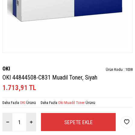
OKI
Ürün Kodu :
1038
OKI 44844508-C831 Muadil Toner, Siyah
1.713,91
TL
Daha Fazla
OKI
Ürünü
Daha Fazla
Oki Muadil Toner
Ürünü
SEPETE EKLE