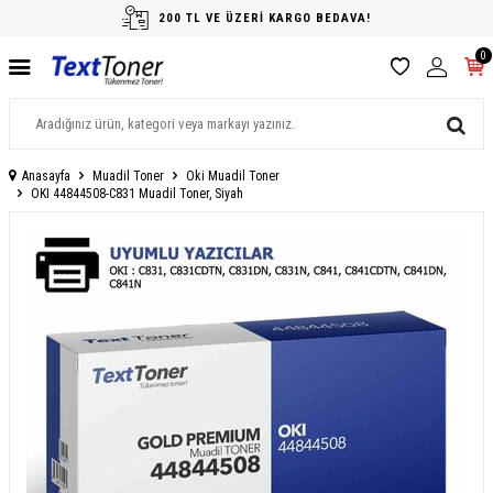
200 TL VE ÜZERİ KARGO BEDAVA!
0
Anasayfa
Muadil Toner
Oki Muadil Toner
OKI 44844508-C831 Muadil Toner, Siyah