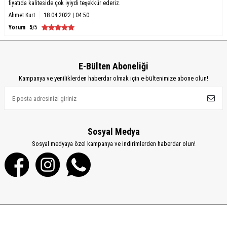
fiyatıda kaliteside çok iyiydi teşekkür ederiz.
Ahmet Kurt
18.04.2022 | 04:50
Yorum
5
/5
E-Bülten Aboneliği
Kampanya ve yeniliklerden haberdar olmak için e-bültenimize abone olun!
Sosyal Medya
Sosyal medyaya özel kampanya ve indirimlerden haberdar olun!