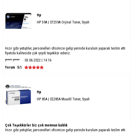
Hp
HP 59A | CF259A Orjinal Toner, Siyah
Hızır gibi yetiştiler, personelleri ofisimize gelip yerinde kurulum yaparak teslim etti
fiyatıda kaliteside çok iyiydi teşekkür ederiz.
t**** t****
03.06.2022 | 14:16
Yorum
5
/5
Hp
HP 85A | CE285A Muadil Toner, Siyah
Çok Teşekkürler biz çok memnun kaldık
Hızır gibi yetiştiler, personelleri ofisimize gelip yerinde kurulum yaparak teslim etti