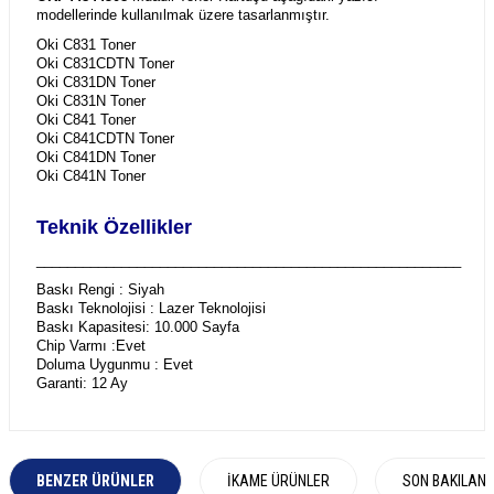
modellerinde kullanılmak üzere tasarlanmıştır.
Oki C831 Toner
Oki C831CDTN Toner
Oki C831DN Toner
Oki C831N Toner
Oki C841 Toner
Oki C841CDTN Toner
Oki C841DN Toner
Oki C841N Toner
Teknik Özellikler
_______________________________________________________
Baskı Rengi : Siyah
Baskı Teknolojisi : Lazer Teknolojisi
Baskı Kapasitesi: 10.000 Sayfa
Chip Varmı :Evet
Doluma Uygunmu : Evet
Garanti: 12 Ay
BENZER ÜRÜNLER
İKAME ÜRÜNLER
SON BAKILAN