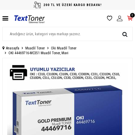
200 TL VE ÜZERİ KARGO BEDAVA!
0
Anasayfa
Muadil Toner
Oki Muadil Toner
OKI 44469716-MC351 Muadil Toner, Mavi