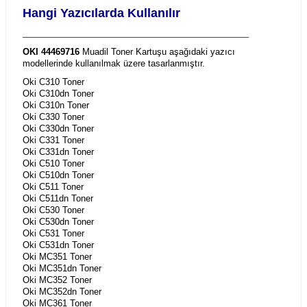
Hangi Yazıcılarda Kullanılır
_______________________________________________________
OKI 44469716
Muadil Toner Kartuşu aşağıdaki yazıcı
modellerinde kullanılmak üzere tasarlanmıştır.
Oki C310 Toner
Oki C310dn Toner
Oki C310n Toner
Oki C330 Toner
Oki C330dn Toner
Oki C331 Toner
Oki C331dn Toner
Oki C510 Toner
Oki C510dn Toner
Oki C511 Toner
Oki C511dn Toner
Oki C530 Toner
Oki C530dn Toner
Oki C531 Toner
Oki C531dn Toner
Oki MC351 Toner
Oki MC351dn Toner
Oki MC352 Toner
Oki MC352dn Toner
Oki MC361 Toner