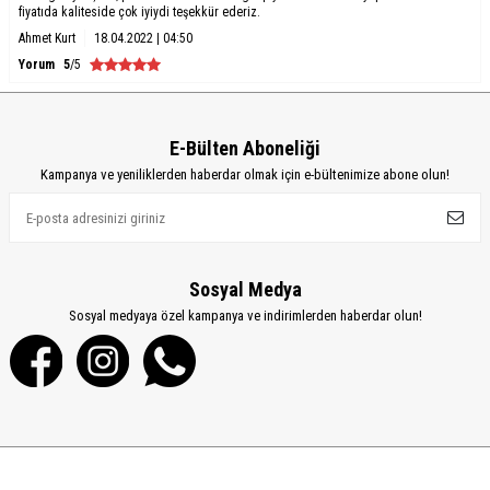
fiyatıda kaliteside çok iyiydi teşekkür ederiz.
Ahmet Kurt
18.04.2022 | 04:50
Yorum
5
/5
E-Bülten Aboneliği
Kampanya ve yeniliklerden haberdar olmak için e-bültenimize abone olun!
Sosyal Medya
Sosyal medyaya özel kampanya ve indirimlerden haberdar olun!