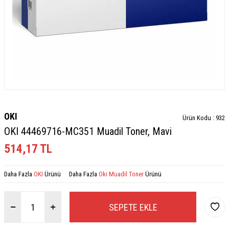
OKI
Ürün Kodu :
932
OKI 44469716-MC351 Muadil Toner, Mavi
514,17
TL
Daha Fazla
OKI
Ürünü
Daha Fazla
Oki Muadil Toner
Ürünü
SEPETE EKLE