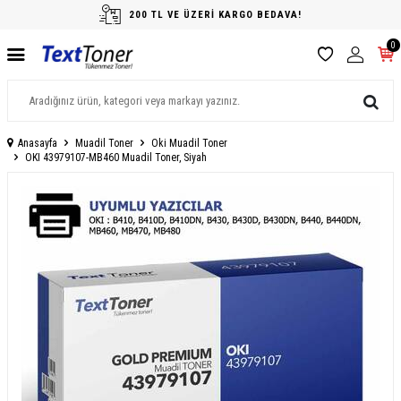
200 TL VE ÜZERİ KARGO BEDAVA!
0
Anasayfa
Muadil Toner
Oki Muadil Toner
OKI 43979107-MB460 Muadil Toner, Siyah