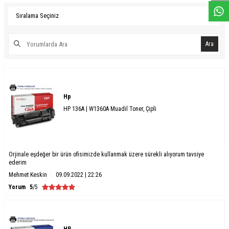
Ara
Hp
HP 136A | W1360A Muadil Toner, Çipli
Orjinale eşdeğer bir ürün ofisimizde kullanmak üzere sürekli alıyorum tavsiye
ederim
Mehmet Keskin
09.09.2022 | 22:26
Yorum
5
/5