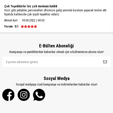
Çok Teşekkürler biz çok memnun kaldık
Hızır gibi yetiştiler, personelleri ofisimize gelip yerinde kurulum yaparak teslim etti
fiyatıda kaliteside çok iyiydi teşekkür ederiz.
Ahmet Kurt
18.04.2022 | 04:50
Yorum
5
/5
E-Bülten Aboneliği
Kampanya ve yeniliklerden haberdar olmak için e-bültenimize abone olun!
Sosyal Medya
Sosyal medyaya özel kampanya ve indirimlerden haberdar olun!