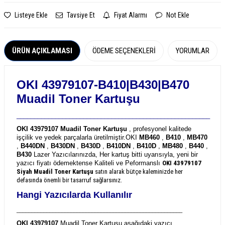
Listeye Ekle
Tavsiye Et
Fiyat Alarmı
Not Ekle
ÜRÜN AÇIKLAMASI
ÖDEME SEÇENEKLERI
YORUMLAR
OKI 43979107-B410|B430|B470
Muadil Toner Kartuşu
_______________________________________________________
OKI 43979107 Muadil Toner Kartuşu
, profesyonel kalitede
işçilik ve yedek parçalarla üretilmiştir.
OKI
MB460
,
B410
,
MB470
,
B440DN
,
B430DN
,
B430D
,
B410DN
,
B410D
,
MB480
,
B440
,
B430
Lazer Yazıcılarınızda, Her kartuş bitti uyarısıyla, yeni bir
yazıcı fiyatı ödemektense Kaliteli ve Peformanslı
OKI 43979107
Siyah Muadil Toner Kartuşu
satın alarak bütçe kaleminizde her
defasında önemli bir tasarruf sağlarsınız.
Hangi Yazıcılarda Kullanılır
_______________________________________________________
OKI 43979107
Muadil Toner Kartuşu aşağıdaki yazıcı