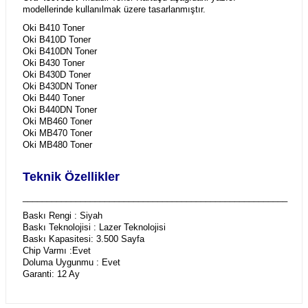
modellerinde kullanılmak üzere tasarlanmıştır.
Oki B410 Toner
Oki B410D Toner
Oki B410DN Toner
Oki B430 Toner
Oki B430D Toner
Oki B430DN Toner
Oki B440 Toner
Oki B440DN Toner
Oki MB460 Toner
Oki MB470 Toner
Oki MB480 Toner
Teknik Özellikler
_______________________________________________________
Baskı Rengi : Siyah
Baskı Teknolojisi : Lazer Teknolojisi
Baskı Kapasitesi: 3.500 Sayfa
Chip Varmı :Evet
Doluma Uygunmu : Evet
Garanti: 12 Ay