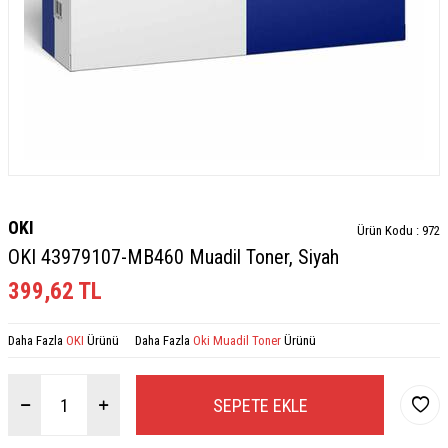
OKI
Ürün Kodu :
972
OKI 43979107-MB460 Muadil Toner, Siyah
399,62
TL
Daha Fazla
OKI
Ürünü
Daha Fazla
Oki Muadil Toner
Ürünü
SEPETE EKLE