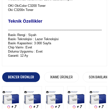
OKI OkiColor C3200 Toner
Oki C3200n Toner
Teknik Özellikler
_______________________________________________________
Baskı Rengi : Siyah
Baskı Teknolojisi : Lazer Teknolojisi
Baskı Kapasitesi: 3.000 Sayfa
Chip Varmı :Evet
Doluma Uygunmu : Evet
Garanti: 12 Ay
BENZER ÜRÜNLER
İKAME ÜRÜNLER
SON BAKILAN
+ 7
+ 7
+ 7
+ 7
+ 7