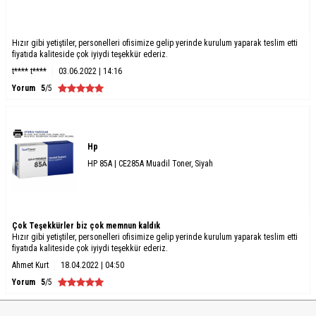
Hızır gibi yetiştiler, personelleri ofisimize gelip yerinde kurulum yaparak teslim etti
fiyatıda kaliteside çok iyiydi teşekkür ederiz.
t**** t****
03.06.2022 | 14:16
Yorum
5
/5
Hp
HP 85A | CE285A Muadil Toner, Siyah
Çok Teşekkürler biz çok memnun kaldık
Hızır gibi yetiştiler, personelleri ofisimize gelip yerinde kurulum yaparak teslim etti
fiyatıda kaliteside çok iyiydi teşekkür ederiz.
Ahmet Kurt
18.04.2022 | 04:50
Yorum
5
/5