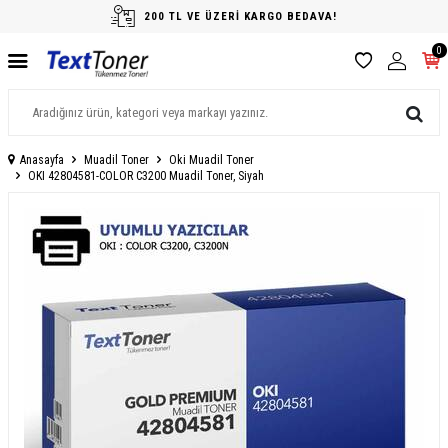
200 TL VE ÜZERİ KARGO BEDAVA!
0
Anasayfa
Muadil Toner
Oki Muadil Toner
OKI 42804581-COLOR C3200 Muadil Toner, Siyah