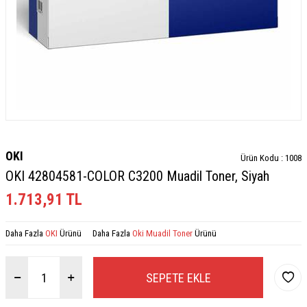
OKI
Ürün Kodu :
1008
OKI 42804581-COLOR C3200 Muadil Toner, Siyah
1.713,91
TL
Daha Fazla
OKI
Ürünü
Daha Fazla
Oki Muadil Toner
Ürünü
SEPETE EKLE