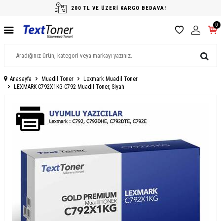
200 TL VE ÜZERİ KARGO BEDAVA!
0
Anasayfa
Muadil Toner
Lexmark Muadil Toner
LEXMARK C792X1KG-C792 Muadil Toner, Siyah