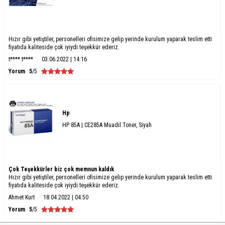
Hızır gibi yetiştiler, personelleri ofisimize gelip yerinde kurulum yaparak teslim etti
fiyatıda kaliteside çok iyiydi teşekkür ederiz.
t**** t****
03.06.2022 | 14:16
Yorum
5
/5
Hp
HP 85A | CE285A Muadil Toner, Siyah
Çok Teşekkürler biz çok memnun kaldık
Hızır gibi yetiştiler, personelleri ofisimize gelip yerinde kurulum yaparak teslim etti
fiyatıda kaliteside çok iyiydi teşekkür ederiz.
Ahmet Kurt
18.04.2022 | 04:50
Yorum
5
/5