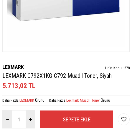
LEXMARK
Ürün Kodu :
578
LEXMARK C792X1KG-C792 Muadil Toner, Siyah
5.713,02
TL
Daha Fazla
LEXMARK
Ürünü
Daha Fazla
Lexmark Muadil Toner
Ürünü
SEPETE EKLE