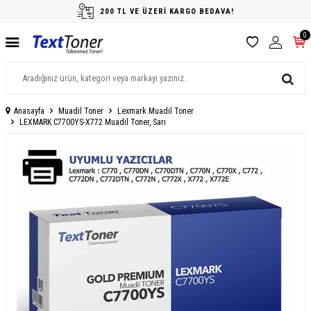
200 TL VE ÜZERİ KARGO BEDAVA!
0
Anasayfa
Muadil Toner
Lexmark Muadil Toner
LEXMARK C7700YS-X772 Muadil Toner, Sarı