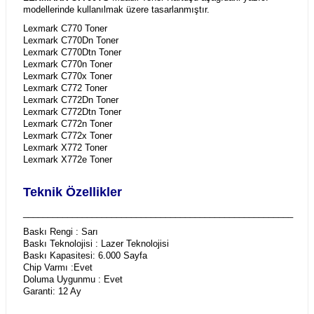
modellerinde kullanılmak üzere tasarlanmıştır.
Lexmark C770 Toner
Lexmark C770Dn Toner
Lexmark C770Dtn Toner
Lexmark C770n Toner
Lexmark C770x Toner
Lexmark C772 Toner
Lexmark C772Dn Toner
Lexmark C772Dtn Toner
Lexmark C772n Toner
Lexmark C772x Toner
Lexmark X772 Toner
Lexmark X772e Toner
Teknik Özellikler
_______________________________________________________
Baskı Rengi : Sarı
Baskı Teknolojisi : Lazer Teknolojisi
Baskı Kapasitesi: 6.000 Sayfa
Chip Varmı :Evet
Doluma Uygunmu : Evet
Garanti: 12 Ay