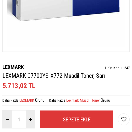
LEXMARK
Ürün Kodu :
647
LEXMARK C7700YS-X772 Muadil Toner, Sarı
5.713,02
TL
Daha Fazla
LEXMARK
Ürünü
Daha Fazla
Lexmark Muadil Toner
Ürünü
SEPETE EKLE