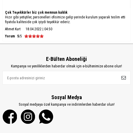
Çok Teşekkürler biz çok memnun kaldık
Hızır gibi yetiştiler, personelleri ofisimize gelip yerinde kurulum yaparak teslim etti
fiyatıda kaliteside çok iyiydi teşekkür ederiz.
Ahmet Kurt
18.04.2022 | 04:50
Yorum
5
/5
E-Bülten Aboneliği
Kampanya ve yeniliklerden haberdar olmak için e-bültenimize abone olun!
Sosyal Medya
Sosyal medyaya özel kampanya ve indirimlerden haberdar olun!