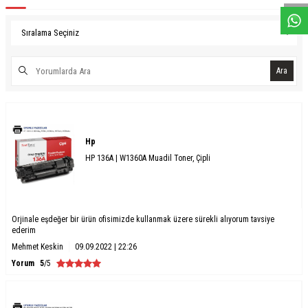
Ara
Hp
HP 136A | W1360A Muadil Toner, Çipli
Orjinale eşdeğer bir ürün ofisimizde kullanmak üzere sürekli alıyorum tavsiye
ederim
Mehmet Keskin
09.09.2022 | 22:26
Yorum
5
/5