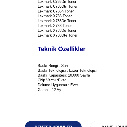
Lexmark C736Dn Toner
Lexmark C736Dtn Toner
Lexmark C736n Toner
Lexmark X736 Toner
Lexmark X736De Toner
Lexmark X738 Toner
Lexmark X738De Toner
Lexmark X738Dte Toner
Teknik Özellikler
_____________________________________________
Baskı Rengi : Sarı
Baskı Teknolojisi : Lazer Teknolojisi
Baskı Kapasitesi: 10.000 Sayfa
Chip Varmı :Evet
Doluma Uygunmu : Evet
Garanti: 12 Ay