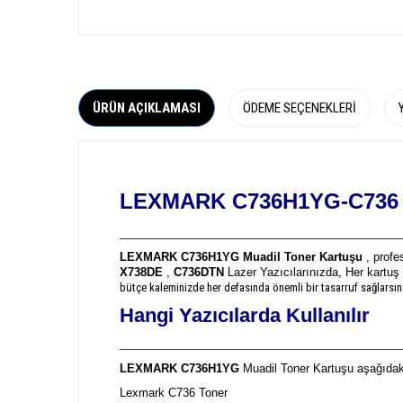
ÜRÜN AÇIKLAMASI
ÖDEME SEÇENEKLERI
LEXMARK C736H1YG-C736 M
_____________________________________________
LEXMARK C736H1YG Muadil Toner Kartuşu
, profe
X738DE
,
C736DTN
Lazer Yazıcılarınızda, Her kartuş 
bütçe kaleminizde her defasında önemli bir tasarruf sağlarsın
Hangi Yazıcılarda Kullanılır
____________________________________________________
LEXMARK C736H1YG
Muadil Toner Kartuşu aşağıdaki
Lexmark C736 Toner