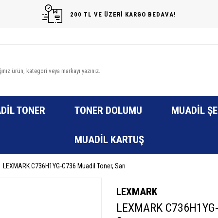
200 TL VE ÜZERİ KARGO BEDAVA!
DIL TONER
TONER DOLUMU
MUADIL ŞE
MUADIL KARTUŞ
LEXMARK C736H1YG-C736 Muadil Toner, Sarı
LEXMARK
LEXMARK C736H1YG-C