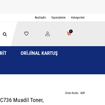
AnaSayfa
Siparişlerim
Kategoriler
0
RIT
ORIJINAL KARTUŞ
Ürün Kodu :
609
736 Muadil Toner,