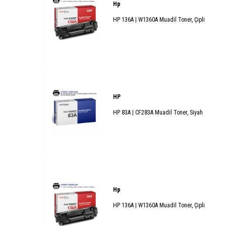
Hp
HP 136A | W1360A Muadil Toner, Çipli
HP
HP 83A | CF283A Muadil Toner, Siyah
Hp
HP 136A | W1360A Muadil Toner, Çipli