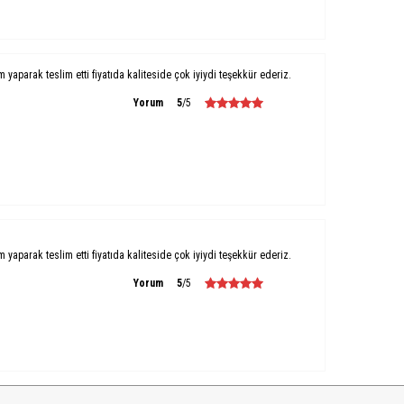
um yaparak teslim etti fiyatıda kaliteside çok iyiydi teşekkür ederiz.
Yorum
5
/5
um yaparak teslim etti fiyatıda kaliteside çok iyiydi teşekkür ederiz.
Yorum
5
/5