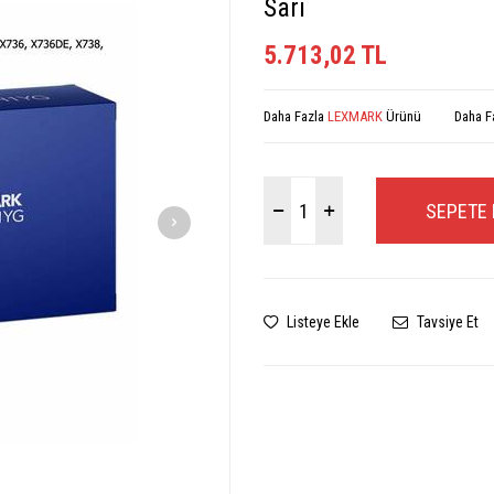
Sarı
5.713,02
TL
Daha Fazla
LEXMARK
Ürünü
Daha F
SEPETE 
Listeye Ekle
Tavsiye Et