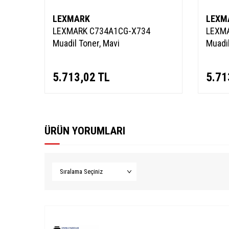
LEXMARK
LEXM
LEXMARK C734A1CG-X734
LEXM
Muadil Toner, Mavi
Muadil
5.713,02
TL
5.71
ÜRÜN YORUMLARI