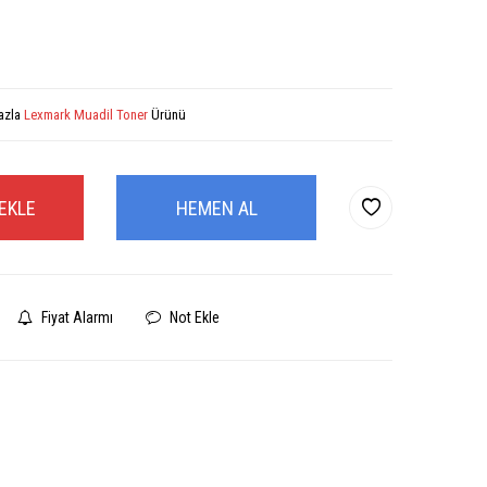
azla
Lexmark Muadil Toner
Ürünü
EKLE
HEMEN AL
Fiyat Alarmı
Not Ekle