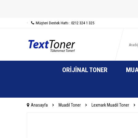
Müşteri Destek Hattı : 0212 324 1 325
ORIJINAL TONER
MUA
Anasayfa
Muadil Toner
Lexmark Muadil Toner