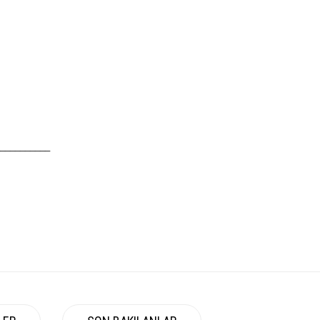
__________