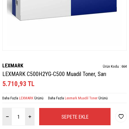
LEXMARK
Ürün Kodu :
664
LEXMARK C500H2YG-C500 Muadil Toner, Sarı
5.710,93
TL
Daha Fazla
LEXMARK
Ürünü
Daha Fazla
Lexmark Muadil Toner
Ürünü
SEPETE EKLE