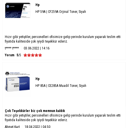
Hp
HP 59A | CF259A Orjinal Toner, Siyah
Hızır gibi yetiştiler, personelleri ofisimize gelip yerinde kurulum yaparak teslim etti
fiyatıda kaliteside çok iyiydi teşekkür ederiz.
t**** t****
03.06.2022 | 14:16
Yorum
5
/5
Hp
HP 85A | CE285A Muadil Toner, Siyah
Çok Teşekkürler biz çok memnun kaldık
Hızır gibi yetiştiler, personelleri ofisimize gelip yerinde kurulum yaparak teslim etti
fiyatıda kaliteside çok iyiydi teşekkür ederiz.
Ahmet Kurt
18.04.2022 | 04:50