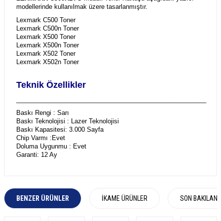
modellerinde kullanılmak üzere tasarlanmıştır.
Lexmark C500 Toner
Lexmark C500n Toner
Lexmark X500 Toner
Lexmark X500n Toner
Lexmark X502 Toner
Lexmark X502n Toner
Teknik Özellikler
_______________________________________________________
Baskı Rengi : Sarı
Baskı Teknolojisi : Lazer Teknolojisi
Baskı Kapasitesi: 3.000 Sayfa
Chip Varmı :Evet
Doluma Uygunmu : Evet
Garanti: 12 Ay
BENZER ÜRÜNLER
İKAME ÜRÜNLER
SON BAKILAN