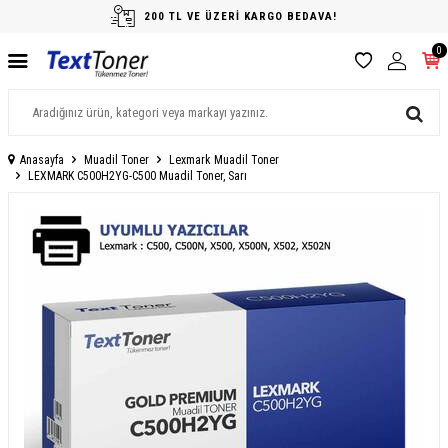
200 TL VE ÜZERİ KARGO BEDAVA!
0
Anasayfa
Muadil Toner
Lexmark Muadil Toner
LEXMARK C500H2YG-C500 Muadil Toner, Sarı