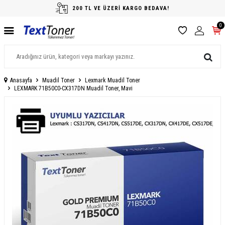
200 TL VE ÜZERİ KARGO BEDAVA!
0
Anasayfa
Muadil Toner
Lexmark Muadil Toner
LEXMARK 71B50C0-CX317DN Muadil Toner, Mavi