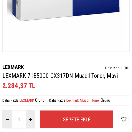
LEXMARK
Ürün Kodu :
761
LEXMARK 71B50C0-CX317DN Muadil Toner, Mavi
2.284,37
TL
Daha Fazla
LEXMARK
Ürünü
Daha Fazla
Lexmark Muadil Toner
Ürünü
SEPETE EKLE