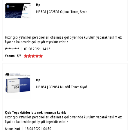
Hp
HP 59A | CF259A Orjinal Toner, Siyah
Hızır gibi yetiştiler, personelleri ofisimize gelip yerinde kurulum yaparak teslim etti
fiyatıda kaliteside çok iyiydi teşekkür ederiz.
t**** t****
03.06.2022 | 14:16
Yorum
5
/5
Hp
HP 85A | CE285A Muadil Toner, Siyah
Çok Teşekkürler biz çok memnun kaldık
Hızır gibi yetiştiler, personelleri ofisimize gelip yerinde kurulum yaparak teslim etti
fiyatıda kaliteside çok iyiydi teşekkür ederiz.
Ahmet Kurt
18.04.2022 | 04:50