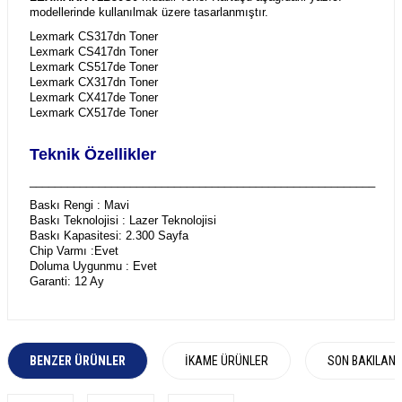
modellerinde kullanılmak üzere tasarlanmıştır.
Lexmark CS317dn Toner
Lexmark CS417dn Toner
Lexmark CS517de Toner
Lexmark CX317dn Toner
Lexmark CX417de Toner
Lexmark CX517de Toner
Teknik Özellikler
_______________________________________________________
Baskı Rengi : Mavi
Baskı Teknolojisi : Lazer Teknolojisi
Baskı Kapasitesi: 2.300 Sayfa
Chip Varmı :Evet
Doluma Uygunmu : Evet
Garanti: 12 Ay
BENZER ÜRÜNLER
İKAME ÜRÜNLER
SON BAKILAN