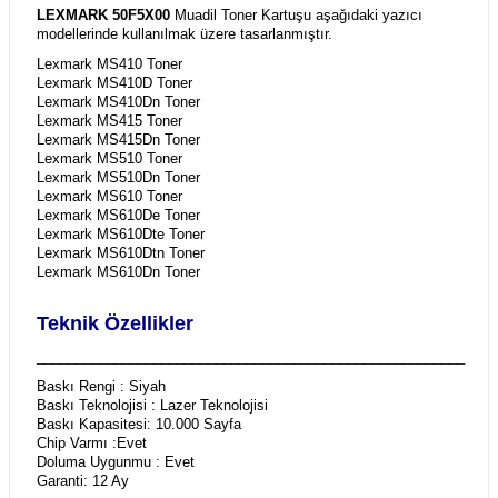
LEXMARK 50F5X00
Muadil Toner Kartuşu aşağıdaki yazıcı
modellerinde kullanılmak üzere tasarlanmıştır.
Lexmark MS410 Toner
Lexmark MS410D Toner
Lexmark MS410Dn Toner
Lexmark MS415 Toner
Lexmark MS415Dn Toner
Lexmark MS510 Toner
Lexmark MS510Dn Toner
Lexmark MS610 Toner
Lexmark MS610De Toner
Lexmark MS610Dte Toner
Lexmark MS610Dtn Toner
Lexmark MS610Dn Toner
Teknik Özellikler
_______________________________________________________
Baskı Rengi : Siyah
Baskı Teknolojisi : Lazer Teknolojisi
Baskı Kapasitesi: 10.000 Sayfa
Chip Varmı :Evet
Doluma Uygunmu : Evet
Garanti: 12 Ay