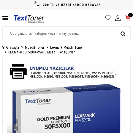
200 TL VE ÜZERİ KARGO BEDAVA!
0
Anasayfa
Muadil Toner
Lexmark Muadil Toner
LEXMARK 50F5X00-MS410 Muadil Toner, Siyah