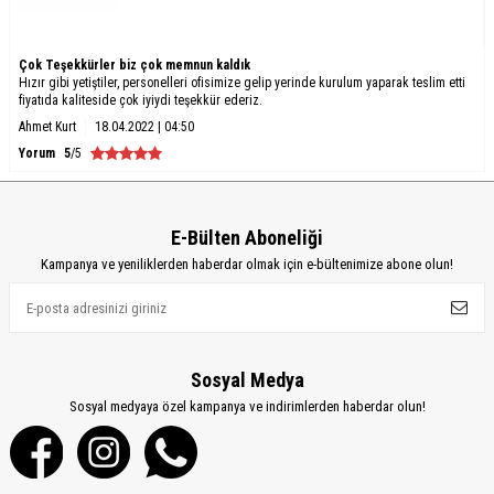
Çok Teşekkürler biz çok memnun kaldık
Hızır gibi yetiştiler, personelleri ofisimize gelip yerinde kurulum yaparak teslim etti
fiyatıda kaliteside çok iyiydi teşekkür ederiz.
Ahmet Kurt
18.04.2022 | 04:50
Yorum
5
/5
E-Bülten Aboneliği
Kampanya ve yeniliklerden haberdar olmak için e-bültenimize abone olun!
Sosyal Medya
Sosyal medyaya özel kampanya ve indirimlerden haberdar olun!