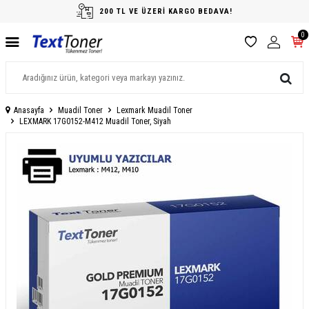
200 TL VE ÜZERİ KARGO BEDAVA!
0
Anasayfa
Muadil Toner
Lexmark Muadil Toner
LEXMARK 17G0152-M412 Muadil Toner, Siyah