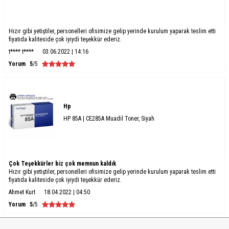
Hızır gibi yetiştiler, personelleri ofisimize gelip yerinde kurulum yaparak teslim etti
fiyatıda kaliteside çok iyiydi teşekkür ederiz.
t**** t****
03.06.2022 | 14:16
Yorum
5
/5
Hp
HP 85A | CE285A Muadil Toner, Siyah
Çok Teşekkürler biz çok memnun kaldık
Hızır gibi yetiştiler, personelleri ofisimize gelip yerinde kurulum yaparak teslim etti
fiyatıda kaliteside çok iyiydi teşekkür ederiz.
Ahmet Kurt
18.04.2022 | 04:50
Yorum
5
/5