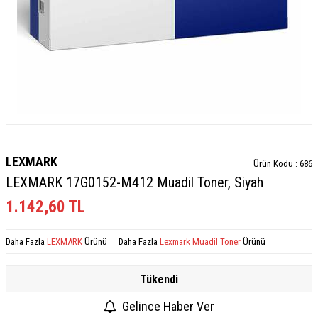
LEXMARK
Ürün Kodu :
686
LEXMARK 17G0152-M412 Muadil Toner, Siyah
1.142,60
TL
Daha Fazla
LEXMARK
Ürünü
Daha Fazla
Lexmark Muadil Toner
Ürünü
Tükendi
Gelince Haber Ver