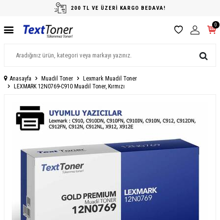
200 TL VE ÜZERİ KARGO BEDAVA!
0
Anasayfa
Muadil Toner
Lexmark Muadil Toner
LEXMARK 12N0769-C910 Muadil Toner, Kırmızı