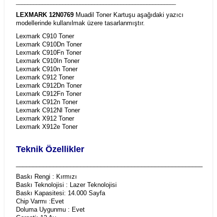
_______________________________________________________
LEXMARK 12N0769
Muadil Toner Kartuşu aşağıdaki yazıcı
modellerinde kullanılmak üzere tasarlanmıştır.
Lexmark C910 Toner
Lexmark C910Dn Toner
Lexmark C910Fn Toner
Lexmark C910In Toner
Lexmark C910n Toner
Lexmark C912 Toner
Lexmark C912Dn Toner
Lexmark C912Fn Toner
Lexmark C912n Toner
Lexmark C912Nl Toner
Lexmark X912 Toner
Lexmark X912e Toner
Teknik Özellikler
_______________________________________________________
Baskı Rengi : Kırmızı
Baskı Teknolojisi : Lazer Teknolojisi
Baskı Kapasitesi: 14.000 Sayfa
Chip Varmı :Evet
Doluma Uygunmu : Evet