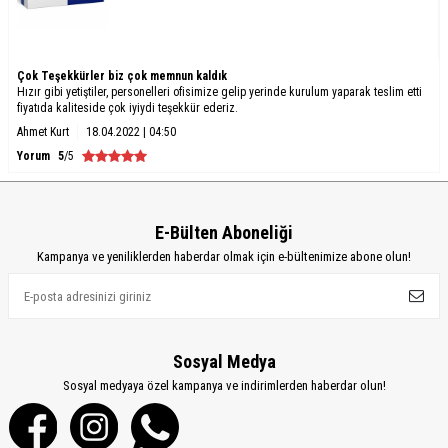
Çok Teşekkürler biz çok memnun kaldık
Hızır gibi yetiştiler, personelleri ofisimize gelip yerinde kurulum yaparak teslim etti
fiyatıda kaliteside çok iyiydi teşekkür ederiz.
Ahmet Kurt
18.04.2022 | 04:50
Yorum
5
/5
E-Bülten Aboneliği
Kampanya ve yeniliklerden haberdar olmak için e-bültenimize abone olun!
Sosyal Medya
Sosyal medyaya özel kampanya ve indirimlerden haberdar olun!